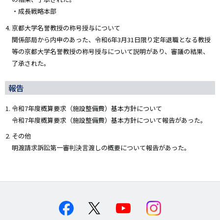
・成長戦略本部
京都大学名誉教授の称号授与について
関係部局から内申のあった、令和6年3月31日限り定年退職となる教授
等の京都大学名誉教授の称号授与について説明があり、審議の結果、
了承された。
報告
令和7年度概算要求（施設整備費）基本方針について
令和7年度概算要求（施設整備費）基本方針について報告があった。
その他
明渡請求訴訟第一審判決言渡しの概要について報告があった。