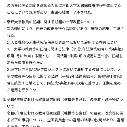
の再任に係る規定を改めるために京都大学図書館機構規程を改正する
ことについて説明があり、審議の結果、了承された。
京都大学教員の任期に関する規程の一部改正について
次の理由により、所要の改正を行う旨説明があり、審議の結果、了承さ
れた。
1. 人と社会の未来研究院萌芽研究部門において雇用する教員につい
て、大学の教員等の任期に関する法律（平成9年法律第82号）第4条第1
項第1号に該当する職として、同法第5条第1項の規定に基づき、任期を
定めた雇用を行うため
2. 理学研究科SACRAプロジェクトにおいて雇用する教員について、大
学の教員等の任期に関する法律（平成9年法律第82号）第4条第1項第3
号に該当する職として、同法第5条第1項の規定に基づき、任期を定め
た雇用を行うため
令和6年度における教育研究組織（機構等を含む）の設置・改廃等につ
いて
令和6年度における教育研究組織（機構等を含む）の設置・改廃等に係
る以下の事項について、企画委員会での審議の結果の説明があり、審議
の結果、了承された。