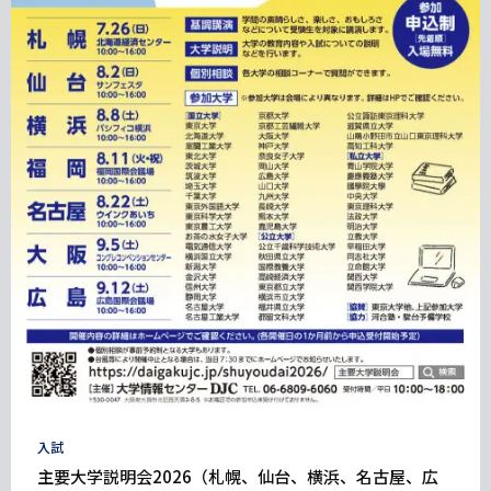
タ
入試
グ
主要大学説明会2026（札幌、仙台、横浜、名古屋、広