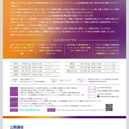
タ
公開講座