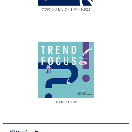
アカウンタビリティレポート2025
画
像
TREND FOCUS