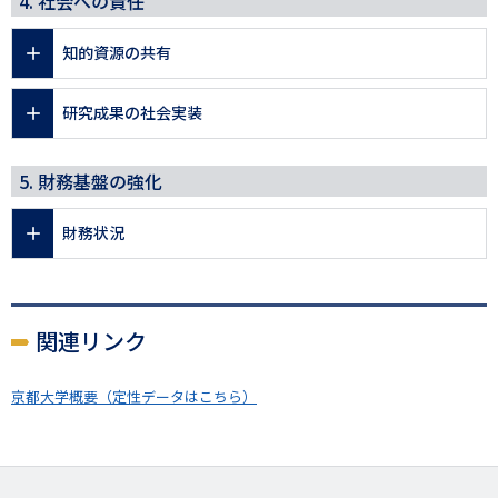
4. 社会への責任
知的資源の共有
研究成果の社会実装
5. 財務基盤の強化
財務状況
関連リンク
京都大学概要（定性データはこちら）