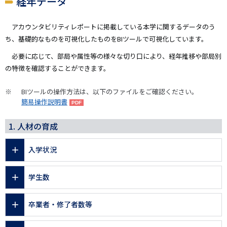
経年データ
アカウンタビリティレポートに掲載している本学に関するデータのう
ち、基礎的なものを可視化したものをBIツールで可視化しています。
必要に応じて、部局や属性等の様々な切り口により、経年推移や部局別
の特徴を確認することができます。
BIツールの操作方法は、以下のファイルをご確認ください。
簡易操作説明書
1. 人材の育成
入学状況
学生数
卒業者・修了者数等