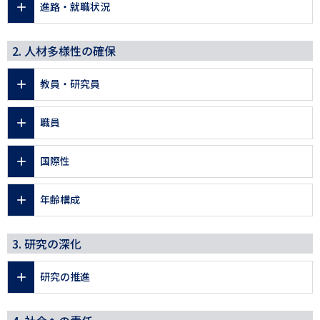
進路・就職状況
2. 人材多様性の確保
教員・研究員
職員
国際性
年齢構成
3. 研究の深化
研究の推進