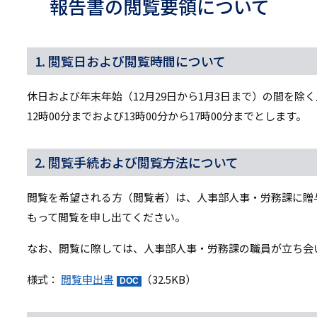
リ
報告書の閲覧要領について
リ
ン
ン
ク
1. 閲覧日および閲覧時間について
ク
休日および年末年始（12月29日から1月3日まで）の間を除く
12時00分までおよび13時00分から17時00分までとします。
2. 閲覧手続および閲覧方法について
閲覧を希望される方（閲覧者）は、人事部人事・労務課に贈
もって閲覧を申し出てください。
なお、閲覧に際しては、人事部人事・労務課の職員が立ち会
様式：
閲覧申出書
（32.5KB）