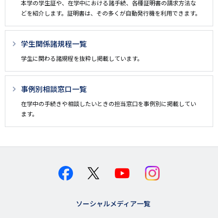
本学の学生証や、在学中における諸手続、各種証明書の請求方法な
ジ
どを紹介します。証明書は、その多くが自動発行機を利用できます。
用
メ
学生関係諸規程一覧
ニ
学生に関わる諸規程を抜粋し掲載しています。
ュ
ー
事例別相談窓口一覧
在学中の手続きや相談したいときの担当窓口を事例別に掲載してい
ます。
ソーシャルメディア一覧