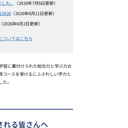
ました。
（2026年7月8日更新）
シ
026
（2026年6月11日更新）
ョ
（2026年6月2日更新）
ン
についてはこちら
い学習に裏付けられた総合力と学ぶ力お
育コースを受けるにふさわしい学力と
した。
される皆さんへ