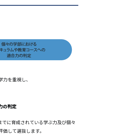
学力を重視し、
力の判定
段階までに育成されている学ぶ力及び個々
評価して選抜します。