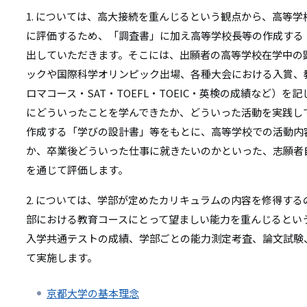
1. については、高大接続を重んじるという観点から、高等
に評価するため、「調査書」に加え高等学校長等の作成する
出していただきます。そこには、出願者の高等学校在学中の
ックや国際科学オリンピック出場、各種大会における入賞、
ロマコース・SAT・TOEFL・TOEIC・英検の成績など）
にどういったことを学んできたか、どういった活動を実践し
作成する「学びの設計書」等をもとに、高等学校での活動内
か、卒業後どういった仕事に就きたいのかといった、志願者
を通じて評価します。
2. については、学部が定めたカリキュラムの内容を修得す
部における教育コースにとって望ましい能力を重んじるとい
入学共通テストの成績、学部ごとの能力測定考査、論文試験
て実施します。
京都大学の基本理念