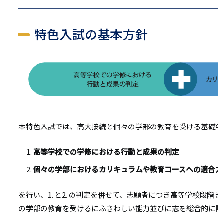
特色入試の基本方針
本特色入試では、高大接続と個々の学部の教育を受ける基礎
高等学校での学修における行動と成果の判定
個々の学部におけるカリキュラムや教育コースへの適合
を行い、1. と2. の判定を併せて、志願者につき高等学校
の学部の教育を受けるにふさわしい能力並びに志を総合的に