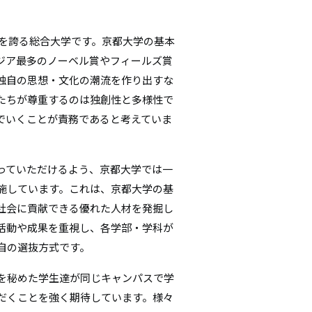
統を誇る総合大学です。京都大学の基本
ジア最多のノーベル賞やフィールズ賞
独自の思想・文化の潮流を作り出すな
たちが尊重するのは独創性と多様性で
でいくことが責務であると考えていま
っていただけるよう、京都大学では一
施しています。これは、京都大学の基
社会に貢献できる優れた人材を発掘し
活動や成果を重視し、各学部・学科が
自の選抜方式です。
を秘めた学生達が同じキャンパスで学
だくことを強く期待しています。様々