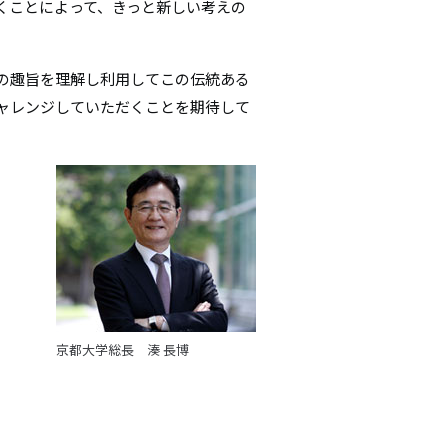
くことによって、きっと新しい考えの
の趣旨を理解し利用してこの伝統ある
ャレンジしていただくことを期待して
京都大学総長 湊 長博