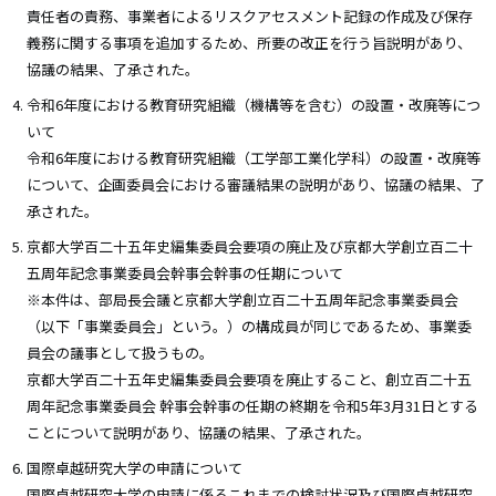
責任者の責務、事業者によるリスクアセスメント記録の作成及び保存
義務に関する事項を追加するため、所要の改正を行う旨説明があり、
協議の結果、了承された。
令和6年度における教育研究組織（機構等を含む）の設置・改廃等につ
いて
令和6年度における教育研究組織（工学部工業化学科）の設置・改廃等
について、企画委員会における審議結果の説明があり、協議の結果、了
承された。
京都大学百二十五年史編集委員会要項の廃止及び京都大学創立百二十
五周年記念事業委員会幹事会幹事の任期について
※本件は、部局長会議と京都大学創立百二十五周年記念事業委員会
（以下「事業委員会」という。）の構成員が同じであるため、事業委
員会の議事として扱うもの。
京都大学百二十五年史編集委員会要項を廃止すること、創立百二十五
周年記念事業委員会 幹事会幹事の任期の終期を令和5年3月31日とする
ことについて説明があり、協議の結果、了承された。
国際卓越研究大学の申請について
国際卓越研究大学の申請に係るこれまでの検討状況及び国際卓越研究