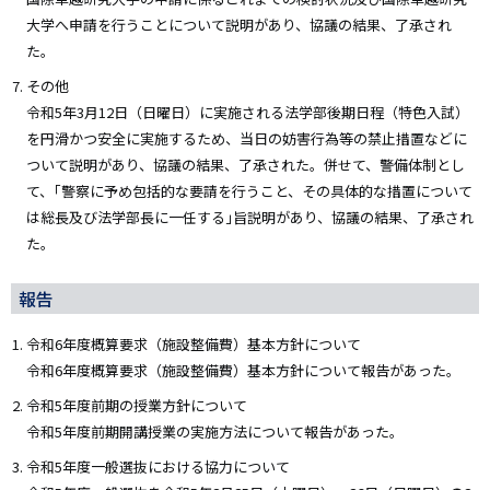
大学へ申請を行うことについて説明があり、協議の結果、了承され
た。
その他
令和5年3月12日（日曜日）に実施される法学部後期日程（特色入試）
を円滑かつ安全に実施するため、当日の妨害行為等の禁止措置などに
ついて説明があり、協議の結果、了承された。併せて、警備体制とし
て、｢警察に予め包括的な要請を行うこと、その具体的な措置について
は総長及び法学部長に一任する｣旨説明があり、協議の結果、了承され
た。
報告
令和6年度概算要求（施設整備費）基本方針について
令和6年度概算要求（施設整備費）基本方針について報告があった。
令和5年度前期の授業方針について
令和5年度前期開講授業の実施方法について報告があった。
令和5年度一般選抜における協力について