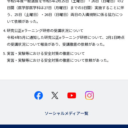
令和5年度一般選抜を令和5年2月25日（土曜日）・26日（日曜日）の2
日間（医学部医学科は27日（月曜日）までの3日間）実施することに伴
う、25日（土曜日）・26日（日曜日）両日の入構規制に係る協力につ
いて依頼があった。
研究公正eラーニング研修の受講状況について
令和4年5月に通知した研究公正eラーニング研修について、2月1日時点
の受講状況について報告があり、受講徹底の依頼があった。
実習・実験等における安全対策の徹底について
実習・実験等における安全対策の徹底について依頼があった。
ソーシャルメディア一覧