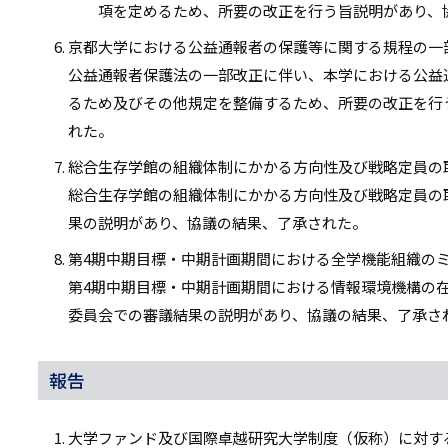
項を定めるため、所要の改正を行う旨説明があり、
京都大学における公益通報者の保護等に関する規程の一
公益通報者保護法の一部改正に伴い、本学における公益
るため及びその他規定を整備するため、所要の改正を行
れた。
総合生存学館の組織体制にかかる方向性及び戦略定員の
総合生存学館の組織体制にかかる方向性及び戦略定員の
果の説明があり、協議の結果、了承された。
第4期中期目標・中期計画期間における全学機能組織の
第4期中期目標・中期計画期間における情報環境機構の
委員会での審議結果の説明があり、協議の結果、了承さ
報告
大学ファンド及び国際卓越研究大学制度（仮称）に対す