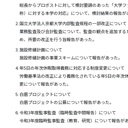
総長からプロボストに対して検討要請のあった「大学フ
称）に対する本学の対応」について、検討結果の報告が
国立大学法人京都大学内部監査規程の一部改正について
業務監査及び会計監査について、監査の観点を追加する
め、所要の改正を行う旨報告があった。
施設修繕計画について
施設修繕計画の事業スキームについて報告があった。
年5日の年次休暇取得義務に対応する制度変更について
労働基準法の改正により義務化されている年5日の年次
更について報告があった。
白眉プロジェクトについて
白眉プロジェクトの公募について報告があった。
令和3年度監事監査（臨時監査中間報告）について
令和3年度臨時監事監査（教育、研究）について報告が