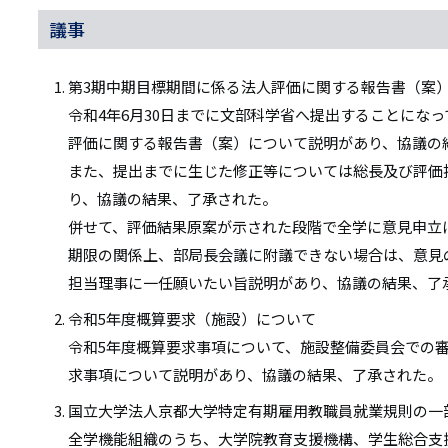
議事
第3期中期目標期間に係る法人評価に関する報告書（案
令和4年6月30日までに文部科学省へ提出することにな
評価に関する報告書（案）について説明があり、協議の
また、提出までに生じた修正等については総長及び評価
り、協議の結果、了承された。
併せて、評価結果原案が示された段階で全学に意見申立
期限の関係上、部局長会議に附議できない場合は、意見
担当理事に一任願いたい旨説明があり、協議の結果、了
令和5年度概算要求（施設）について
令和5年度概算要求事項について、施設整備委員会での
求事項について説明があり、協議の結果、了承された。
国立大学法人京都大学特定有期雇用教職員就業規則の一
全学機能組織のうち、大学院教育支援機構、学生総合支