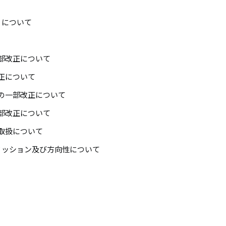
シ
）について
ョ
ン
部改正について
正について
の一部改正について
部改正について
取扱について
ミッション及び方向性について