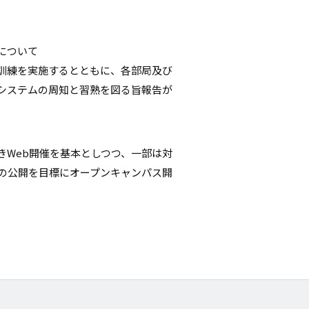
について
訓練を実施するとともに、各部局及び
システムの周知と習熟を図る旨報告が
きWeb開催を基本としつつ、一部は対
日の公開を目標にオープンキャンパス開