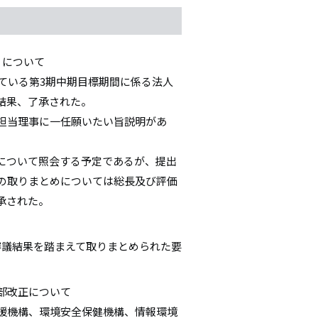
）について
っている第3期中期目標期間に係る法人
結果、了承された。
担当理事に一任願いたい旨説明があ
について照会する予定であるが、提出
の取りまとめについては総長及び評価
承された。
審議結果を踏まえて取りまとめられた要
部改正について
援機構、環境安全保健機構、情報環境