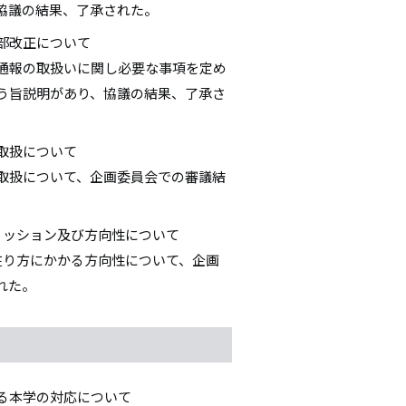
協議の結果、了承された。
部改正について
通報の取扱いに関し必要な事項を定め
う旨説明があり、協議の結果、了承さ
取扱について
取扱について、企画委員会での審議結
ミッション及び方向性について
在り方にかかる方向性について、企画
れた。
る本学の対応について