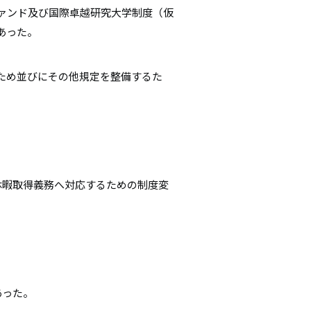
ァンド及び国際卓越研究大学制度（仮
あった。
ため並びにその他規定を整備するた
休暇取得義務へ対応するための制度変
あった。