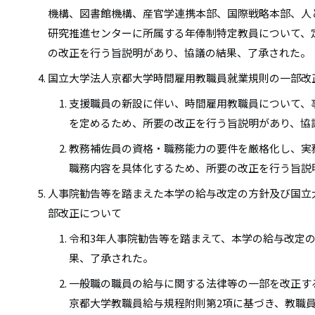
機構、図書館機構、産官学連携本部、国際戦略本部、人
研究推進センターに所属する年俸制特定教員について、
の改正を行う旨説明があり、協議の結果、了承された。
国立大学法人京都大学時間雇用教職員就業規則の一部改
支援職員の新設に伴い、時間雇用教職員について、
を定めるため、所要の改正を行う旨説明があり、協
教務補佐員の資格・職務能力の要件を厳格化し、実
職務内容を具体化するため、所要の改正を行う旨説
人事院勧告等を踏まえた本学の給与改定の方針及び国立
部改正について
令和3年人事院勧告等を踏まえて、本学の給与改定
果、了承された。
一般職の職員の給与に関する法律等の一部を改正す
京都大学教職員給与規程附則第2項に基づき、教職