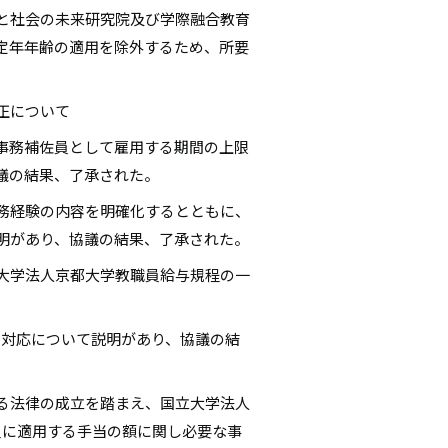
と社会の未来研究院及び学際融合教育
定年年齢の適用を除外するため、所要
正について
事務補佐員として雇用する期間の上限
議の結果、了承された。
務経験の内容を明確化するとともに、
明があり、協議の結果、了承された。
大学法人京都大学教職員給与規程の一
の対応について説明があり、協議の結
る法律の成立を踏まえ、国立大学法人
員に適用する手当の額に関し必要な事