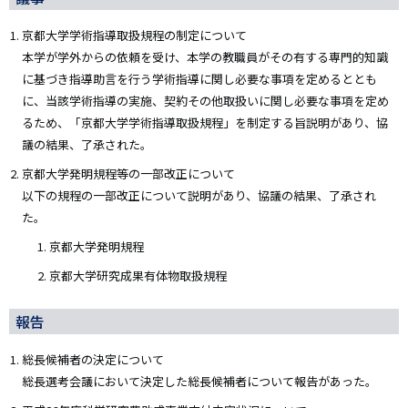
京都大学学術指導取扱規程の制定について
本学が学外からの依頼を受け、本学の教職員がその有する専門的知識
に基づき指導助言を行う学術指導に関し必要な事項を定めるととも
に、当該学術指導の実施、契約その他取扱いに関し必要な事項を定め
るため、「京都大学学術指導取扱規程」を制定する旨説明があり、協
議の結果、了承された。
京都大学発明規程等の一部改正について
以下の規程の一部改正について説明があり、協議の結果、了承され
た。
京都大学発明規程
京都大学研究成果有体物取扱規程
報告
総長候補者の決定について
総長選考会議において決定した総長候補者について報告があった。