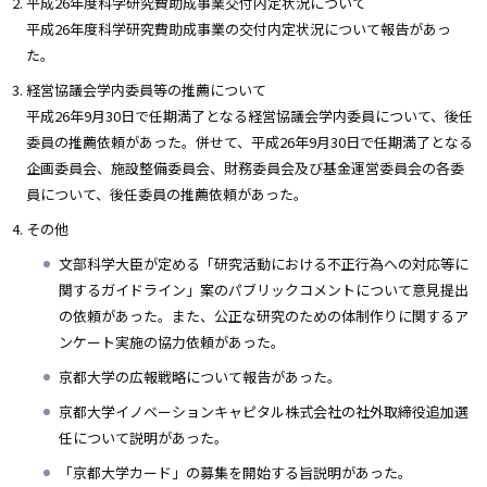
平成26年度科学研究費助成事業交付内定状況について
平成26年度科学研究費助成事業の交付内定状況について報告があっ
た。
経営協議会学内委員等の推薦について
平成26年9月30日で任期満了となる経営協議会学内委員について、後任
委員の推薦依頼があった。併せて、平成26年9月30日で任期満了となる
企画委員会、施設整備委員会、財務委員会及び基金運営委員会の各委
員について、後任委員の推薦依頼があった。
その他
文部科学大臣が定める「研究活動における不正行為への対応等に
関するガイドライン」案のパブリックコメントについて意見提出
の依頼があった。また、公正な研究のための体制作りに関するア
ンケート実施の協力依頼があった。
京都大学の広報戦略について報告があった。
京都大学イノベーションキャピタル株式会社の社外取締役追加選
任について説明があった。
「京都大学カード」の募集を開始する旨説明があった。