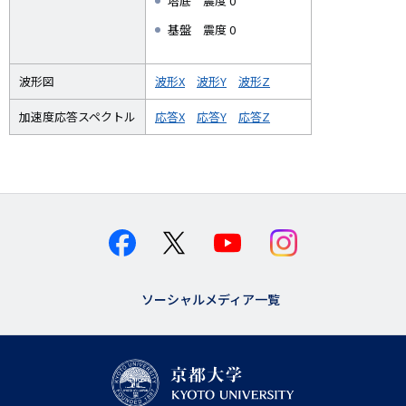
塔底 震度 0
基盤 震度 0
波形図
波形X
波形Y
波形Z
加速度応答スペクトル
応答X
応答Y
応答Z
ソーシャルメディア一覧