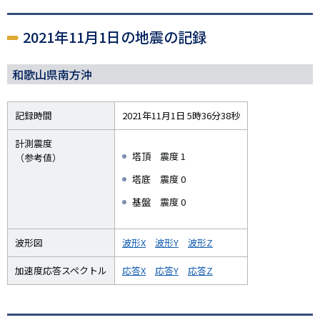
2021年11月1日の地震の記録
和歌山県南方沖
記録時間
2021年11月1日 5時36分38秒
計測震度
塔頂 震度 1
（参考値）
塔底 震度 0
基盤 震度 0
波形図
波形X
波形Y
波形Z
加速度応答スペクトル
応答X
応答Y
応答Z