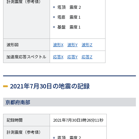
計測震度（参考値）
塔頂 震度 2
塔底 震度 1
基盤 震度 1
波形図
波形X
波形Y
波形Z
加速度応答スペクトル
応答X
応答Y
応答Z
2021年7月30日の地震の記録
京都府南部
記録時間
2021年7月30日3時26分11秒
計測震度（参考値）
塔頂 震度 2