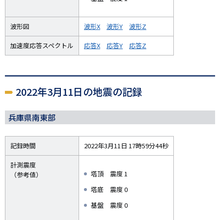
波形図
波形X
波形Y
波形Z
加速度応答スペクトル
応答X
応答Y
応答Z
2022年3月11日の地震の記録
兵庫県南東部
記録時間
2022年3月11日 17時59分44秒
計測震度
塔頂 震度 1
（参考値）
塔底 震度 0
基盤 震度 0