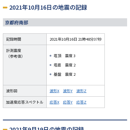
2021年10月16日の地震の記録
京都府南部
記録時間
2021年10月16日 21時48分37秒
計測震度
塔頂 震度 3
（参考値）
塔底 震度 2
基盤 震度 2
波形図
波形X
波形Y
波形Z
加速度応答スペクトル
応答X
応答Y
応答Z
2021年9月19日の地震の記録