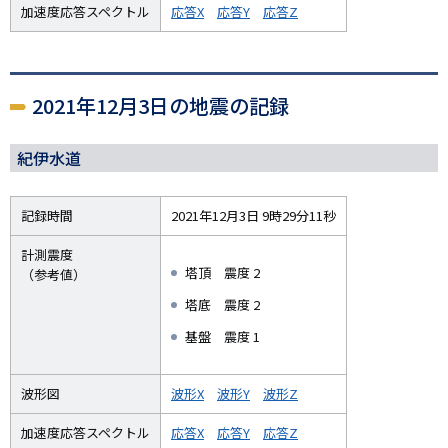
加速度応答スペクトル
応答X
応答Y
応答Z
2021年12月3日の地震の記録
紀伊水道
記録時間
2021年12月3日 9時29分11秒
計測震度
塔頂 震度 2
（参考値）
塔底 震度 2
基盤 震度 1
波形図
波形X
波形Y
波形Z
加速度応答スペクトル
応答X
応答Y
応答Z