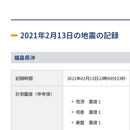
2021年2月13日の地震の記録
福島県沖
記録時間
2021年02月13日23時09分23秒
計測震度（参考値）
塔頂 震度 1
塔底 震度 1
基盤 震度 1