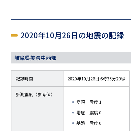
2020年10月26日の地震の記録
岐阜県美濃中西部
記録時間
2020年10月26日 6時35分29秒
計測震度（参考値）
塔頂 震度 1
塔底 震度 0
基盤 震度 0