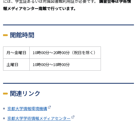
には、学生証あるいは附属図書館利用証が必要です。
講習会等は学術情
報メディアセンター南館で行っています。
開館時間
月～金曜日
10時00分～20時00分（祝日を除く）
土曜日
10時00分～18時00分
関連リンク
京都大学情報環境機構
京都大学学術情報メディアセンター