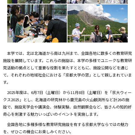
本学では、北は北海道から南は九州まで、全国各地に数多くの教育研究
施設を展開しています。これらの施設は、本学の多様でユニークな教育研
究活動の拠点として重要な役割を果たすとともに、施設公開などを通じ
て、それぞれの地域社会における「京都大学の窓」として親しまれていま
す。
2025年度は、6月7日（土曜日）から11月8日（土曜日）を「京大ウィー
クス2025」とし、北海道の研究林から鹿児島の火山観測所など計26の施
設で、施設見学会や講演会、体験実験、自然観察会など、皆さんの知的好
奇心を刺激する魅力いっぱいのイベントを実施します。
全国各地に多種多様な教育研究施設を有する京都大学ならではの魅力
を、ぜひこの機会にお楽しみください。