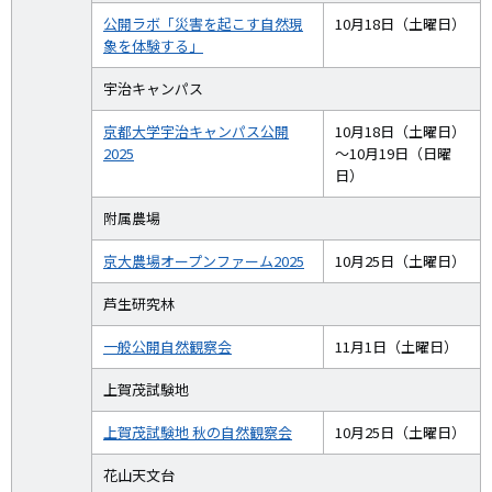
公開ラボ「災害を起こす自然現
10月18日（土曜日）
象を体験する」
宇治キャンパス
京都大学宇治キャンパス公開
10月18日（土曜日）
2025
～10月19日（日曜
日）
附属農場
京大農場オープンファーム2025
10月25日（土曜日）
芦生研究林
一般公開自然観察会
11月1日（土曜日）
上賀茂試験地
上賀茂試験地 秋の自然観察会
10月25日（土曜日）
花山天文台