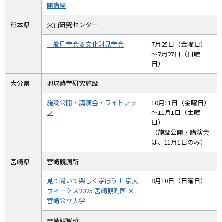
開講座
熊本県
火山研究センター
一般見学会＆文化財見学会
7月25日（金曜日）
～7月27日（日曜
日）
大分県
地球熱学研究施設
施設公開・講演会・ライトアッ
10月31日（金曜日）
プ
～11月1日（土曜
日）
（施設公開・講演会
は、11月1日のみ）
宮崎県
宮崎観測所
見て聞いて楽しく学ぼう！ 京大
8月10日（日曜日）
ウィークス2025 宮崎観測所 ×
宮崎公立大学
幸島観察所