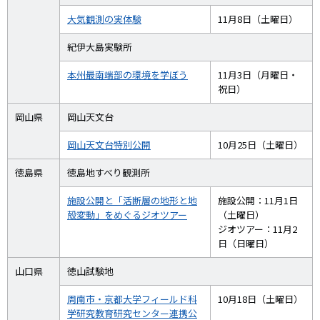
大気観測の実体験
11月8日（土曜日）
紀伊大島実験所
本州最南端部の環境を学ぼう
11月3日（月曜日・
祝日）
岡山県
岡山天文台
岡山天文台特別公開
10月25日（土曜日）
徳島県
徳島地すべり観測所
施設公開と「活断層の地形と地
施設公開：11月1日
殻変動」をめぐるジオツアー
（土曜日）
ジオツアー：11月2
日（日曜日）
山口県
徳山試験地
周南市・京都大学フィールド科
10月18日（土曜日）
学研究教育研究センター連携公