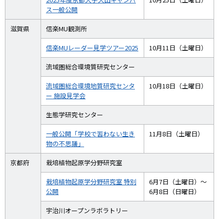
ス一般公開
滋賀県
信楽MU観測所
信楽MUレーダー見学ツアー2025
10月11日（土曜日）
流域圏総合環境質研究センター
流域圏総合環境地質研究センタ
10月18日（土曜日）
ー 施設見学会
生態学研究センター
一般公開「学校で習わない生き
11月8日（土曜日）
物の不思議」
京都府
栽培植物起原学分野研究室
栽培植物起原学分野研究室 特別
6月7日（土曜日）～
公開
6月8日（日曜日）
宇治川オープンラボラトリー