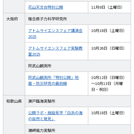
花山天文台特別公開
11月8日（土曜日）
大阪府
複合原子力科学研究所
アトムサイエンスフェア講演会
10月18日（土曜日）
2025
アトムサイエンスフェア実験教
10月26日（日曜日）
室2025
阿武山観測所
阿武山観測所「特別公開」地
10月12日（日曜日）
震・防災研究の最前線
～10月13日（月曜
日・祝日）
和歌山県
瀬戸臨海実験所
公開ラボ・施設見学「白浜の海
10月18日（土曜日）
の自然と発見」
潮岬風力実験所