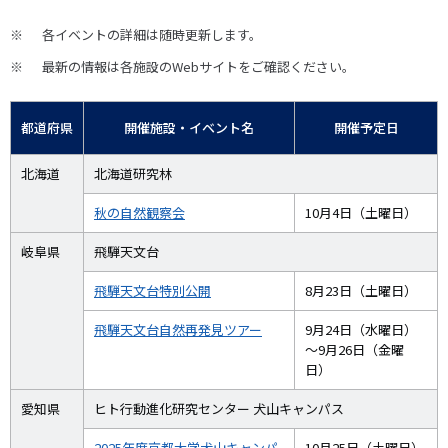
各イベントの詳細は随時更新します。
最新の情報は各施設のWebサイトをご確認ください。
都道府県
開催施設・イベント名
開催予定日
北海道
北海道研究林
秋の自然観察会
10月4日（土曜日）
岐阜県
飛騨天文台
飛騨天文台特別公開
8月23日（土曜日）
飛騨天文台自然再発見ツアー
9月24日（水曜日）
～9月26日（金曜
日）
愛知県
ヒト行動進化研究センター 犬山キャンパス
2025年度京都大学犬山キャンパ
10月25日（土曜日）