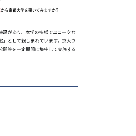
シ
ョ
ン
施設があり、本学の多様でユニークな
窓」として親しまれています。京大ウ
公開等を一定期間に集中して実施する