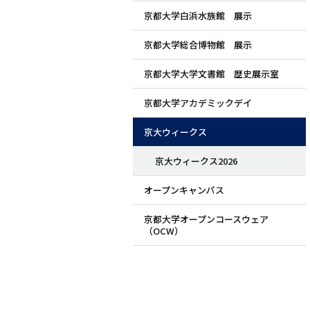
京都大学白浜水族館 展示
ド
京都大学総合博物館 展示
メ
京都大学大学文書館 歴史展示室
ニ
京都大学アカデミックデイ
ュ
京大ウィークス
ー
京大ウィークス2026
オープンキャンパス
京都大学オープンコースウェア
（OCW）