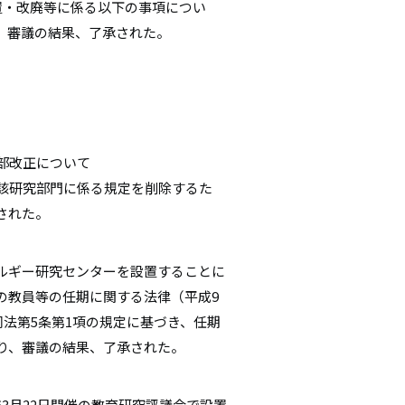
置・改廃等に係る以下の事項につい
、審議の結果、了承された。
部改正について
該研究部門に係る規定を削除するた
された。
ルギー研究センターを設置することに
の教員等の任期に関する法律（平成9
同法第5条第1項の規定に基づき、任期
り、審議の結果、了承された。
3月22日開催の教育研究評議会で設置