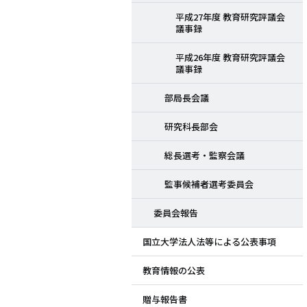
平成27年度 教育研究評議会
議事録
平成26年度 教育研究評議会
議事録
部局長会議
研究科長部会
総長選考・監察会議
監事候補者選考委員会
委員会報告
国立大学法人法等による公表事項
教育情報の公表
贈与報告書