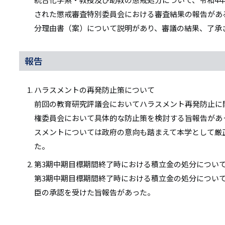
された懲戒審査特別委員会における審査結果の報告があ
分理由書（案）について説明があり、審議の結果、了承
報告
ハラスメントの再発防止策について
前回の教育研究評議会においてハラスメント再発防止に
権委員会において具体的な防止策を検討する旨報告があ
スメントについては政府の意向も踏まえて本学として厳
た。
第3期中期目標期間終了時における積立金の処分につい
第3期中期目標期間終了時における積立金の処分につい
臣の承認を受けた旨報告があった。