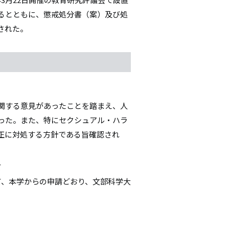
るとともに、懲戒処分書（案）及び処
された。
関する意見があったことを踏まえ、人
った。また、特にセクシュアル・ハラ
正に対処する方針である旨確認され
て
て、本学からの申請どおり、文部科学大