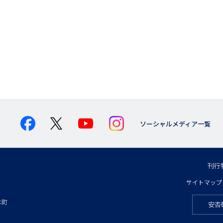
ソーシャルメディア一覧
刊行
フ
サイトマップ
フ
ッ
本町
安否
フ
ッ
タ