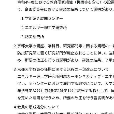
令和4年度における教育研究組織（機構等を含む）の設
て、企画委員会における審議の結果について説明があり
学術研究展開センター
エネルギー理工学研究所
防災研究所
京都大学の講座、学科目、研究部門等に関する規程の一
防災研究所に置く研究部門が廃止されることに伴い、当
め、所要の改正を行う旨説明があり、審議の結果、了承
京都大学教員の任期に関する規程の一部改正について
エネルギー理工学研究所附属カーボンネガティブ・エネ
伴い、同センターにおいて雇用する教授について、大学
年法律第82号）第4条第1項第1号に該当する職として、
を定めた雇用を行うため、所要の改正を行う旨説明があ
教員の懲戒処分について
統合化学系・教授及び助教の懲戒処分について、令和4年