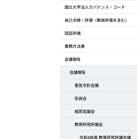
国立大学法人ガバナンス・コード
ド
自己点検・評価（教員評価を含む）
メ
認証評価
ニ
業務方法書
ュ
会議報告
ー
会議報告
運営方針会議
役員会
経営協議会
教育研究評議会
令和8年度 教育研究評議会議