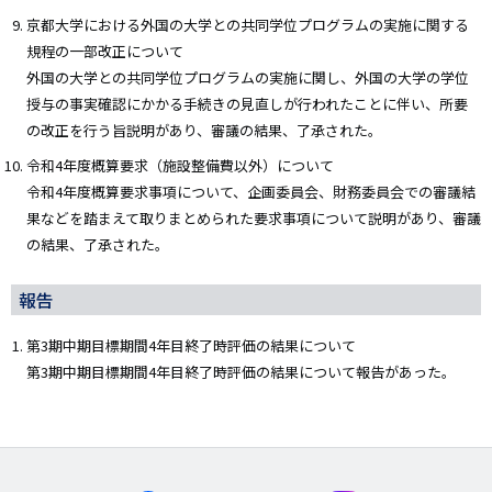
京都大学における外国の大学との共同学位プログラムの実施に関する
規程の一部改正について
外国の大学との共同学位プログラムの実施に関し、外国の大学の学位
授与の事実確認にかかる手続きの見直しが行われたことに伴い、所要
の改正を行う旨説明があり、審議の結果、了承された。
令和4年度概算要求（施設整備費以外）について
令和4年度概算要求事項について、企画委員会、財務委員会での審議結
果などを踏まえて取りまとめられた要求事項について説明があり、審議
の結果、了承された。
報告
第3期中期目標期間4年目終了時評価の結果について
第3期中期目標期間4年目終了時評価の結果について報告があった。