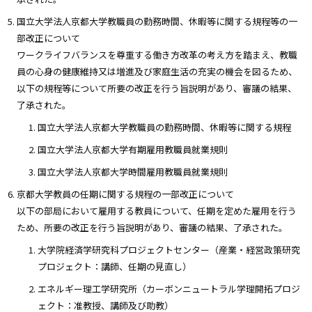
国立大学法人京都大学教職員の勤務時間、休暇等に関する規程等の一
部改正について
ワークライフバランスを尊重する働き方改革の考え方を踏まえ、教職
員の心身の健康維持又は増進及び家庭生活の充実の機会を図るため、
以下の規程等について所要の改正を行う旨説明があり、審議の結果、
了承された。
国立大学法人京都大学教職員の勤務時間、休暇等に関する規程
国立大学法人京都大学有期雇用教職員就業規則
国立大学法人京都大学時間雇用教職員就業規則
京都大学教員の任期に関する規程の一部改正について
以下の部局において雇用する教員について、任期を定めた雇用を行う
ため、所要の改正を行う旨説明があり、審議の結果、了承された。
大学院経済学研究科プロジェクトセンター（産業・経営政策研究
プロジェクト：講師、任期の見直し）
エネルギー理工学研究所（カーボンニュートラル学理開拓プロジ
ェクト：准教授、講師及び助教）