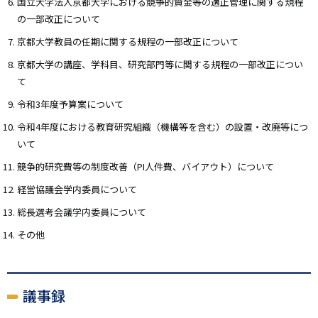
国立大学法人京都大学における競争的資金等の適正管理に関する規程
の一部改正について
京都大学教員の任期に関する規程の一部改正について
京都大学の講座、学科目、研究部門等に関する規程の一部改正につい
て
令和3年度予算案について
令和4年度における教育研究組織（機構等を含む）の設置・改廃等につ
いて
競争的研究費等の制度改善（PI人件費、バイアウト）について
経営協議会学内委員について
総長選考会議学内委員について
その他
議事録