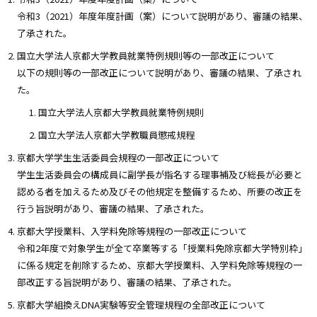
令和3（2021）年度年度計画（案）について説明があり、審議の結果、
了承された。
国立大学法人京都大学教員就業特例規則等の一部改正について
以下の規則等の一部改正について説明があり、審議の結果、了承され
た。
国立大学法人京都大学教員就業特例規則
国立大学法人京都大学教職員懲戒規程
京都大学学生生活委員会規程の一部改正について
学生生活委員会の構成員に副学長が指名する理事補及び総長が必要と
認める者を加えるため及びその他規定を整備するため、所要の改正を
行う旨説明があり、審議の結果、了承された。
京都大学授業料、入学料免除等規程の一部改正について
令和2年度で対象学生が全て卒業等する「授業料免除京都大学特別枠」
に係る規定を削除するため、京都大学授業料、入学料免除等規程の一
部改正する旨説明があり、審議の結果、了承された。
京都大学組換えDNA実験等安全管理規程の全部改正について