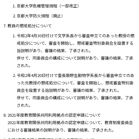
京都大学危機管理規程（一部改正）
京都大学防火規程（廃止）
教員の懲戒処分について
令和2年4月30日付けで文学系長から審査申立てのあった教授の懲
戒処分について、審査を開始し、懲戒審査特別委員会を設置する
旨説明があり、審議の結果、了承された。
併せて、同委員会の構成について説明があり、審議の結果、了承
された。
令和2年4月20日付けで霊長類野生動物学系長から審査申立てのあ
った元教授の懲戒処分について、審査を開始し、懲戒審査特別委
員会を設置する旨説明があり、審議の結果、了承された。
併せて、同委員会の構成について説明があり、審議の結果、了承
された。
2021年度教育関係共同利用拠点の認定申請について
2021年度教育関係共同利用拠点の認定申請について、教育制度委員会
における審議結果の説明があり、審議の結果、了承された。