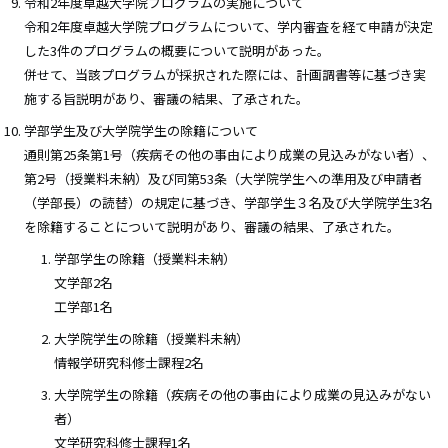
令和2年度卓越大学院プログラムの実施について
令和2年度卓越大学院プログラムについて、学内審査を経て申請が決定
した3件のプログラムの概要について説明があった。
併せて、当該プログラムが採択された際には、計画調書等に基づき実
施する旨説明があり、審議の結果、了承された。
学部学生及び大学院学生の除籍について
通則第25条第1号（疾病その他の事由により成業の見込みがない者）、
第2号（授業料未納）及び同第53条（大学院学生への準用及び申請者
（学部長）の読替）の規定に基づき、学部学生３名及び大学院学生3名
を除籍することについて説明があり、審議の結果、了承された。
学部学生の除籍（授業料未納）
文学部2名
工学部1名
大学院学生の除籍（授業料未納）
情報学研究科修士課程2名
大学院学生の除籍（疾病その他の事由により成業の見込みがない
者）
文学研究科修士課程1名