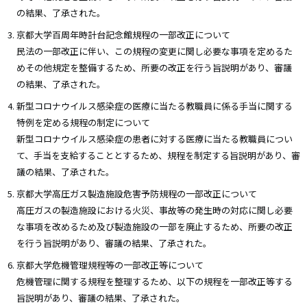
の結果、了承された。
京都大学百周年時計台記念館規程の一部改正について
民法の一部改正に伴い、この規程の変更に関し必要な事項を定めるた
めその他規定を整備するため、所要の改正を行う旨説明があり、審議
の結果、了承された。
新型コロナウイルス感染症の医療に当たる教職員に係る手当に関する
特例を定める規程の制定について
新型コロナウイルス感染症の患者に対する医療に当たる教職員につい
て、手当を支給することとするため、規程を制定する旨説明があり、審
議の結果、了承された。
京都大学高圧ガス製造施設危害予防規程の一部改正について
高圧ガスの製造施設における火災、事故等の発生時の対応に関し必要
な事項を改めるため及び製造施設の一部を廃止するため、所要の改正
を行う旨説明があり、審議の結果、了承された。
京都大学危機管理規程等の一部改正等について
危機管理に関する規程を整理するため、以下の規程を一部改正等する
旨説明があり、審議の結果、了承された。