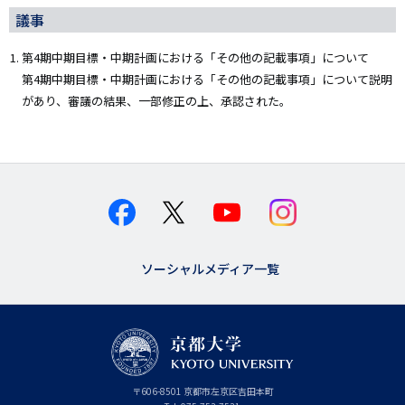
議事
第4期中期目標・中期計画における「その他の記載事項」について
第4期中期目標・中期計画における「その他の記載事項」について説明
があり、審議の結果、一部修正の上、承認された。
ソーシャルメディア一覧
京
〒
606-8501
京
京都市
左京区吉田本町
都
都