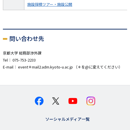
施設探検ツアー・施設公開
問い合わせ先
京都大学 総務部渉外課
Tel： 075-753-2233
E-mail： event＊mail2.adm.kyoto-u.ac.jp （＊を@に変えてください）
ソーシャルメディア一覧