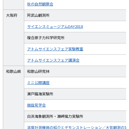
秋の自然観察会
大阪府
阿武山観測所
サイエンスミュージアムDAY2018
複合原子力科学研究所
アトムサイエンスフェア実験教室
アトムサイエンスフェア講演会
和歌山県
和歌山研究林
ミニ公開講座
瀬戸臨海実験所
施設見学会
白浜海象観測所・潮岬風力実験所
温度計測機器の紹介とデモンストレーション／大気観測の実