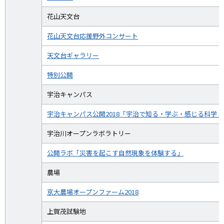
花山天文台
花山天文台応援野外コンサート
天文台ギャラリー
特別公開
宇治キャンパス
宇治キャンパス公開2018「宇治で知る・学ぶ・感じる科学
宇治川オープンラボラトリー
公開ラボ「災害を起こす自然現象を体験する」
農場
京大農場オープンファーム2018
上賀茂試験地