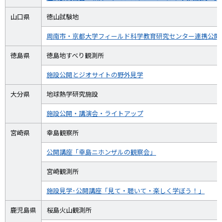
山口県
徳山試験地
周南市・京都大学フィールド科学教育研究センター連携公開
徳島県
徳島地すべり観測所
施設公開とジオサイトの野外見学
大分県
地球熱学研究施設
施設公開・講演会・ライトアップ
宮崎県
幸島観察所
公開講座「幸島ニホンザルの観察会」
宮崎観測所
施設見学･公開講座「見て・聴いて・楽しく学ぼう！」
鹿児島県
桜島火山観測所