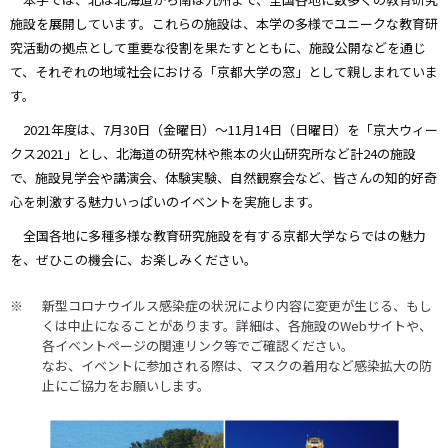
施設を展開しています。これらの施設は、本学の多様でユニークな教育研
究活動の拠点として重要な役割を果たすとともに、施設公開などを通じ
て、それぞれの地域社会における「京都大学の窓」として親しまれていま
す。
2021年度は、7月30日（金曜日）～11月14日（日曜日）を「京大ウィー
クス2021」とし、北海道の研究林や熊本の火山研究所など計24の施設
で、施設見学会や講演会、体験実験、自然観察会など、皆さんの知的好奇
心を刺激する魅力いっぱいのイベントを実施します。
全国各地に多種多様な教育研究施設を有する京都大学ならではの魅力
を、ぜひこの機会に、お楽しみください。
新型コロナウイルス感染症の状況により内容に変更が生じる、もし
くは中止になることがあります。詳細は、各施設のWebサイトや、
各イベントページの関連リンク等でご確認ください。
なお、イベントに参加される際は、マスクの着用など感染拡大の防
止にご協力をお願いします。