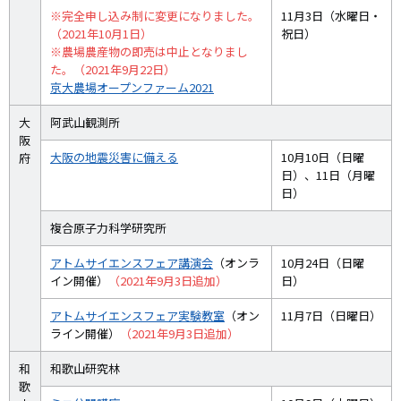
※完全申し込み制に変更になりました。
11月3日（水曜日・
（2021年10月1日）
祝日）
※農場農産物の即売は中止となりまし
た。（2021年9月22日）
京大農場オープンファーム2021
大
阿武山観測所
阪
大阪の地震災害に備える
10月10日（日曜
府
日）、11日（月曜
日）
複合原子力科学研究所
アトムサイエンスフェア講演会
（オンラ
10月24日（日曜
イン開催）
（2021年9月3日追加）
日）
アトムサイエンスフェア実験教室
（オン
11月7日（日曜日）
ライン開催）
（2021年9月3日追加）
和
和歌山研究林
歌