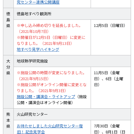
究センター連携公開講座
徳
徳島地すべり観測所
島
※申し込み締め切りを延長しました。
12月5日（日曜日）
県
（2021年10月7日）
※開催日が12月5日（日曜日）に変更に
なりました。（2021年9月13日）
地すべり見学ハイキング
大
地球熱学研究施設
分
※施設公開の時間が変更になりました。
11月5日（金曜
県
（2021年9月15日）
日）、6日（土曜
※施設公開がオンライン開催に変更とな
日）
りました。（2021年9月3日）
施設公開・講演会・ライトアップ
（施設
公開・講演会はオンライン開催）
熊
火山研究センター
本
お待たせしました火山研究センター復
7月30日（金曜
県
旧！ 記念見学会
日）、8月1日（日