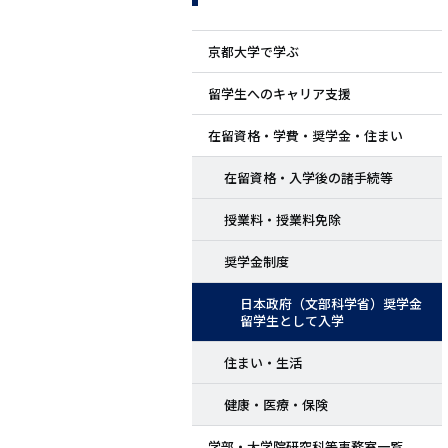
ド
京都大学で学ぶ
メ
留学生へのキャリア支援
ニ
在留資格・学費・奨学金・住まい
ュ
在留資格・入学後の諸手続等
ー
授業料・授業料免除
奨学金制度
日本政府（文部科学省）奨学金
留学生として入学
住まい・生活
健康・医療・保険
学部・大学院研究科等事務室一覧