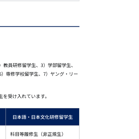
）教員研修留学生、3）学部留学生、
6）専修学校留学生、7）ヤング・リー
生を受け入れています。
日本語・日本文化研修留学生
科目等履修生（非正規生）