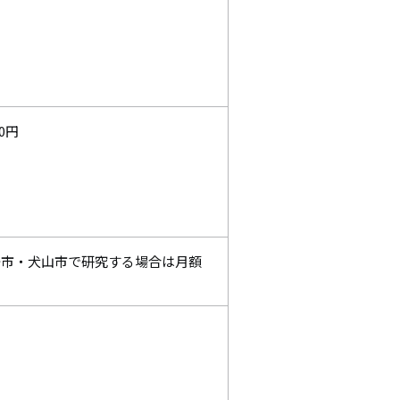
00円
宇治市・犬山市で研究する場合は月額