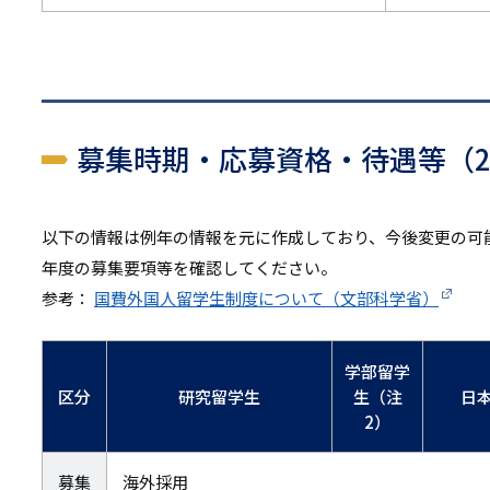
募集時期・応募資格・待遇等（2
以下の情報は例年の情報を元に作成しており、今後変更の可
年度の募集要項等を確認してください。
参考：
国費外国人留学生制度について（文部科学省）
学部留学
区分
研究留学生
生（注
日
2）
募集
海外採用