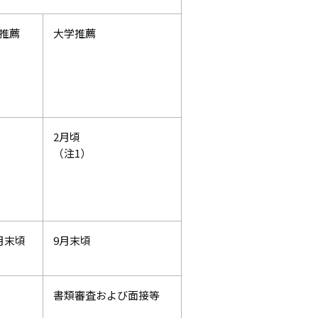
推薦
大学推薦
2月頃
（注1）
月末頃
9月末頃
書類審査および面接等