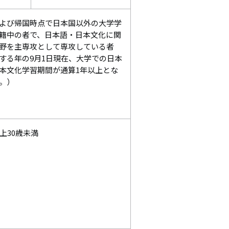
よび帰国時点で日本国以外の大学学
籍中の者で、日本語・日本文化に関
野を主専攻として専攻している者
する年の9月1日現在、大学での日本
本文化学習期間が通算1年以上とな
。）
以上30歳未満