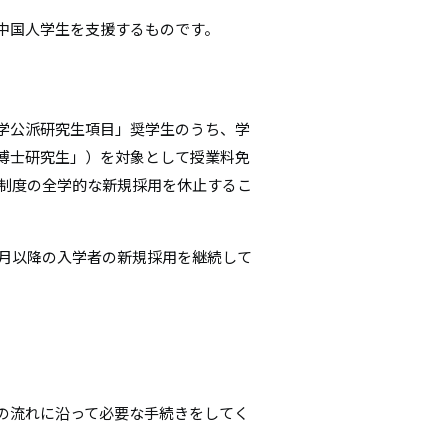
中国人学生を支援するものです。
学公派研究生項目」奨学生のうち、学
博士研究生」）を対象として授業料免
本制度の全学的な新規採用を休止するこ
0月以降の入学者の新規採用を継続して
の流れに沿って必要な手続きをしてく