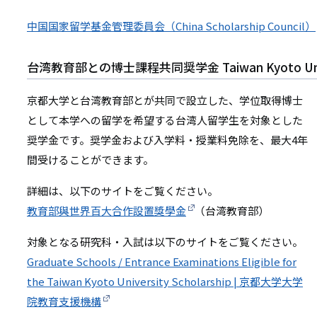
中国国家留学基金管理委員会（China Scholarship Council）
台湾教育部との博士課程共同奨学金 Taiwan Kyoto Univer
京都大学と台湾教育部とが共同で設立した、学位取得博士
として本学への留学を希望する台湾人留学生を対象とした
奨学金です。奨学金および入学料・授業料免除を、最大4年
間受けることができます。
詳細は、以下のサイトをご覧ください。
教育部與世界百大合作設置獎學金
（台湾教育部）
対象となる研究科・入試は以下のサイトをご覧ください。
Graduate Schools / Entrance Examinations Eligible for
the Taiwan Kyoto University Scholarship | 京都大学大学
院教育支援機構