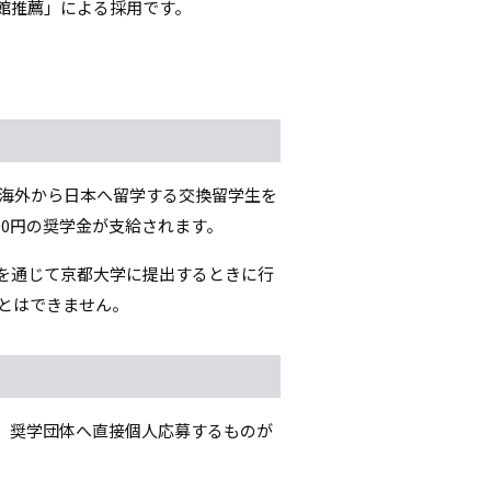
館推薦」による採用です。
て海外から日本へ留学する交換留学生を
00円の奨学金が支給されます。
を通じて京都大学に提出するときに行
ことはできません。
、奨学団体へ直接個人応募するものが