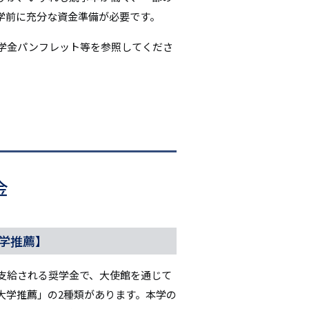
シ
学前に充分な資金準備が必要です。
ョ
学金パンフレット等を参照してくださ
ン
金
学推薦】
支給される奨学金で、大使館を通じて
大学推薦」の2種類があります。本学の