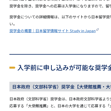
リ
奨学金を除き、奨学金への応募は入学後になりますので、留
リ
ン
奨学金についての詳細情報は、以下のサイトから日本留学奨
ン
ク
い。
ク
奨学金の概要｜日本留学情報サイト Study in Japan
入学前に申し込みが可能な奨学
日本政府（文部科学省）奨学金【大使館推薦・大
日本政府（文部科学省）奨学金は、日本政府文部科学省より
応募する「大使館推薦」と、日本の大学を通じて応募する「