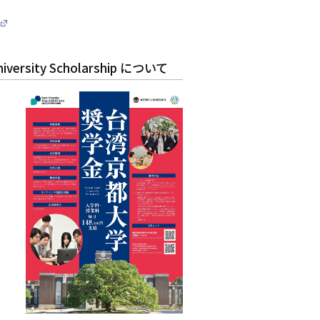
sity Scholarship について