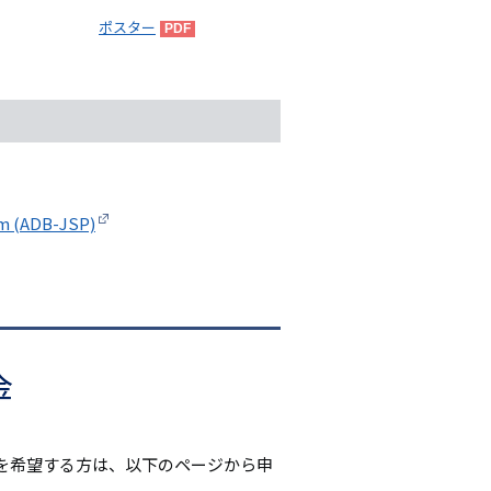
ポスター
am (ADB-JSP)
金
を希望する方は、以下のページから申