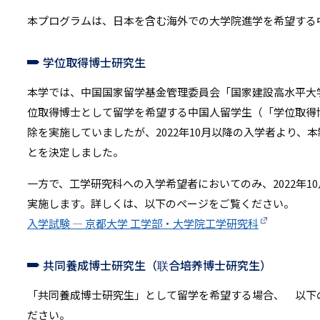
本プログラムは、日本を含む海外での大学院進学を希望する
学位取得博士研究生
本学では、中国国家留学基金管理委員会「国家建設高水平大
位取得博士として留学を希望する中国人留学生（「学位取得
除を実施していましたが、2022年10月以降の入学者より、
とを決定しました。
一方で、工学研究科への入学希望者においてのみ、2022年1
実施します。詳しくは、以下のページをご覧ください。
入学試験 — 京都大学 工学部・大学院工学研究科
共同養成博士研究生（联合培养博士研究生）
「共同養成博士研究生」として留学を希望する場合、 以下
ださい。