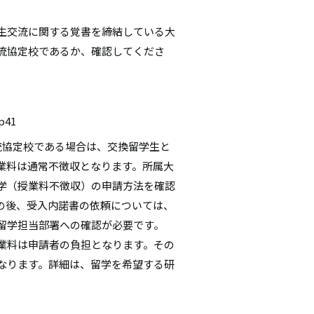
生交流に関する覚書を締結している大
流協定校であるか、確認してくださ
p41
流協定校である場合は、交換留学生と
業料は通常不徴収となります。所属大
学（授業料不徴収）の申請方法を確認
の後、受入内諾書の依頼については、
留学担当部署への確認が必要です。
業料は申請者の負担となります。その
なります。詳細は、留学を希望する研