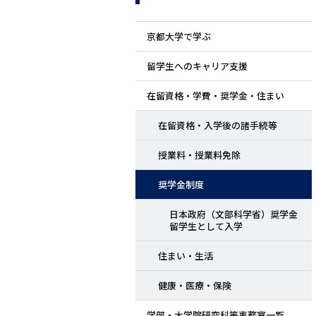
ド
京都大学で学ぶ
メ
留学生へのキャリア支援
ニ
在留資格・学費・奨学金・住まい
ュ
在留資格・入学後の諸手続等
ー
授業料・授業料免除
奨学金制度
日本政府（文部科学省）奨学金
留学生として入学
住まい・生活
健康・医療・保険
学部・大学院研究科等事務室一覧