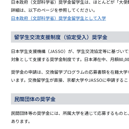
日本政府（文部科学省）奨学金留学生は、ほとんどが「大使
詳細は、以下のページを参照してください。
日本政府（文部科学省）奨学金留学生として入学
留学生交流支援制度（協定受入）奨学金
日本学生支援機構（JASSO）が、学生交流協定等に基づい
対象として支援する奨学金制度です。日本滞在中、月額80,0
奨学金の申請は、交換留学プログラムの応募書類を在籍大学
います。交換留学生が直接、京都大学やJASSOに申請する
民間団体の奨学金
民間団体等の奨学金には、所属大学を通じて応募するものと
あります。