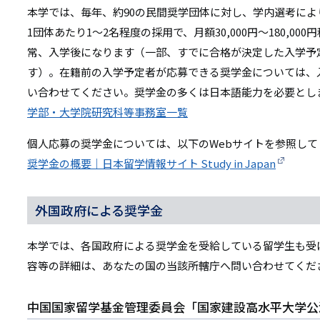
本学では、毎年、約90の民間奨学団体に対し、学内選考に
1団体あたり1～2名程度の採用で、月額30,000円～180,0
常、入学後になります（一部、すでに合格が決定した入学予
す）。在籍前の入学予定者が応募できる奨学金については、
い合わせてください。奨学金の多くは日本語能力を必要とし
学部・大学院研究科等事務室一覧
個人応募の奨学金については、以下のWebサイトを参照して
奨学金の概要｜日本留学情報サイト Study in Japan
外国政府による奨学金
本学では、各国政府による奨学金を受給している留学生も受
容等の詳細は、あなたの国の当該所轄庁へ問い合わせてくだ
中国国家留学基金管理委員会「国家建設高水平大学公