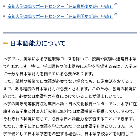
京都大学国際サポートセンター「在留資格変更許可申請」
京都大学国際サポートセンター「在留期間更新許可申請」
日本語能力について
本学では、英語による学位取得コースを除いて、授業や試験は通常日本語
で行われます。特に、学士課程や修士課程に入学を希望する者は、入学時
に十分な日本語能力を備えている必要があります。
また、試験や授業で日本語が必要でない場合でも、日常生活をおくるう
えで、ある程度の日本語能力が必要とされます。このため、各自の状況に
応じて、必要な日本語能力を身につけていることが望ましいです。
本学の国際高等教育院附属日本語・日本文化教育センターでは、本学に在
籍する留学生と外国人研究者に無料で日本語授業を提供していますので、
それぞれの状況に応じて、必要な日本語能力を学習することができます。
ただし、本学には日本語を学ぶためだけの日本語学科はありません。入
学準備として日本語学習を希望する場合は、日本語学校などを利用して