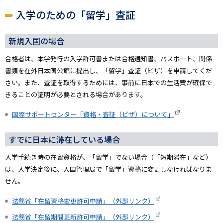
入学のための「留学」査証
新規入国の場合
合格者は、本学発行の入学許可書または合格通知書、パスポート、関係
書類を在外日本国公館に提出し、「留学」査証（ビザ）を申請してくだ
さい。また、査証を取得するためには、事前に日本での生活費が確保で
きることの証明が必要とされる場合があります。
国際サポートセンター「資格・査証（ビザ）について」
すでに日本に滞在している場合
入学手続き時の在留資格が、「留学」でない場合（「短期滞在」など）
は、入学決定後に、入国管理局で「留学」資格に変更しなければなりま
せん。
法務省「在留資格変更許可申請」（外部リンク）
法務省「在留期間更新許可申請」（外部リンク）