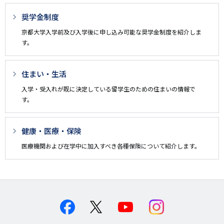
ペ
奨学金制度
ー
京都大学入学前及び入学後に申し込み可能な奨学金制度を紹介しま
ジ
す。
用
メ
住まい・生活
ニ
入学・受入れが既に決定している留学生のための住まいの情報で
ュ
す。
ー
健康・医療・保険
医療機関および在学中に加入すべき各種保険について紹介します。