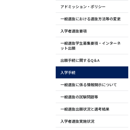
アドミッション・ポリシー
ド
一般選抜における選抜方法等の変更
メ
入学者選抜要項
ニ
一般選抜学生募集要項・インターネ
ュ
ット出願
ー
出願手続に関するQ＆A
入学手続
一般選抜に係る情報開示について
一般選抜の試験問題等
一般選抜出願状況と選考結果
入学者選抜実施状況