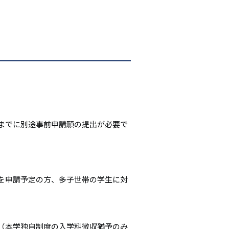
までに別途事前申請願の提出が必要で
を申請予定の方、多子世帯の学生に対
（本学独自制度の入学料徴収猶予のみ