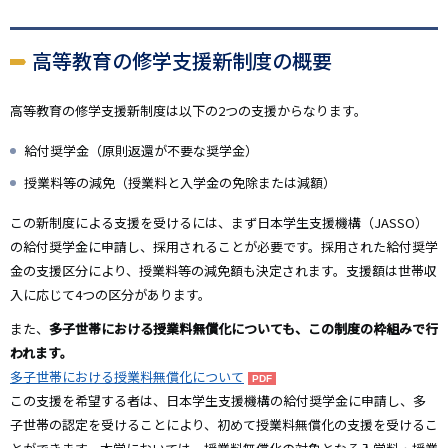
高等教育の修学支援新制度の概要
高等教育の修学支援新制度は以下の2つの支援からなります。
給付奨学金（原則返還が不要な奨学金）
授業料等の減免（授業料と入学金の免除または減額）
この新制度による支援を受けるには、まず日本学生支援機構（JASSO）
の給付奨学金に申請し、採用されることが必要です。採用された給付奨学
金の支援区分により、授業料等の減免額も決定されます。支援額は世帯収
入に応じて4つの区分があります。
また、
多子世帯における授業料無償化についても、この制度の枠組みで行
われます。
多子世帯における授業料無償化について
この支援を希望する者は、日本学生支援機構の給付奨学金に申請し、多
子世帯の認定を受けることにより、初めて授業料無償化の支援を受けるこ