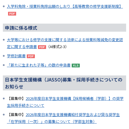
入学料免除・授業料免除出願のしおり【高等教育の修学支援新制度】
申請に係る様式
大学等における修学の支援に関する法律による授業料等減免の変更認
定に関する申請書
（A様式2-3）
学修計画書
「新たに生まれた子等」の数の申告書
日本学生支援機構（JASSO)募集・採用手続きについての
お知らせ
【募集中】
2026年度日本学生支援機構【採用候補者（学部）】の奨学
生採用手続きについて
【募集中】
2026年度日本学生支援機構給付奨学生および貸与奨学生
「在学採用（一次）」の募集について（学部生対象）