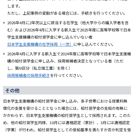
します。
ただし、上記事例の変動がある場合には、手続きを行ってください。
2026年4月に2年次以上に該当する在学生（他大学からの編入学者を含
む）および2026年4月に入学する新入生で2025年度に高等学校等で日本
学生支援機構の給付奨学金に申し込んでいない者
日本学生支援機構の在学採用（一次）
に申し込んでください。
2026年4月に入学する新入生で2024年度に高等学校等で日本学生支援機
構の給付奨学金に申し込み、採用候補者決定となっている者（ただ
し、第IV区分（私立理工農）を除く）
採用候補者の採用手続き
を行ってください。
その他
日本学生支援機構の給付奨学金に申し込み、多子世帯における授業料無
償化の支援を受けることとなった場合には、給付奨学金の支給の有無に
かかわらず、日本学生支援機構の給付奨学生として採用されます。このた
め、他の給付奨学生同様、10月には適格認定（家計）、3月には適格認定
（学業）が行われ、給付奨学生としての受給基準を満たすか否か判定を受