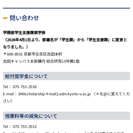
問い合わせ
学務部学生支援課奨学掛
（2026年4月1日より、部署名が「学生課」から「学生支援課」に変更と
なりました。）
〒606-8501 京都市左京区吉田本町
吉田キャンパス本部構内 総合研究10号館1階
給付奨学金について
Tel： 075-753-2536
E-mail： 840scholarship＊mail2.adm.kyoto-u.ac.jp （＊を@に変えてくだ
さい）
授業料等の減免について
Tel： 075-753-2532