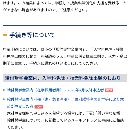
けます。この結果によっては、継続して授業料無償化の支援を受けること
ができない場合がありますので、ご注意ください。
手続き等について
申請手続については、以下の「給付奨学金案内」、「入学料免除・授業
料免除出願のしおり」を熟読のうえ、申請に係る様式に則り、入力・提出
期間に留意し、手続きに漏れの無いようにしてください。
給付奨学金案内、入学料免除・授業料免除出願のしおり
給付奨学金案内（在学採用者用）：2026年4月以降申込者
給付奨学金案内別冊（家計急変者用）：生計維持者の死亡等により家
計が急変した者
家計急変採用で申し込みを希望する場合には、下記「問い合わせ欄
給付奨学金について」に記載しているメールアドレスに事前にご相談
ください。