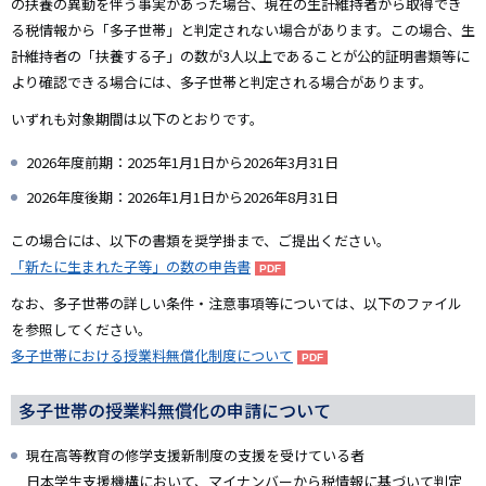
の扶養の異動を伴う事実があった場合、現在の生計維持者から取得でき
る税情報から「多子世帯」と判定されない場合があります。この場合、生
計維持者の「扶養する子」の数が3人以上であることが公的証明書類等に
より確認できる場合には、多子世帯と判定される場合があります。
いずれも対象期間は以下のとおりです。
2026年度前期：2025年1月1日から2026年3月31日
2026年度後期：2026年1月1日から2026年8月31日
この場合には、以下の書類を奨学掛まで、ご提出ください。
「新たに生まれた子等」の数の申告書
なお、多子世帯の詳しい条件・注意事項等については、以下のファイル
を参照してください。
多子世帯における授業料無償化制度について
多子世帯の授業料無償化の申請について
現在高等教育の修学支援新制度の支援を受けている者
日本学生支援機構において、マイナンバーから税情報に基づいて判定