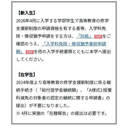
【新入生】
2026年4月に入学する学部学生で高等教育の修学
支援新制度の申請資格を有する者等、入学料免
除・徴収猶予申請をする方は、
「別紙」
をご
確認のうえ、
「入学料免除・徴収猶予事前申請
願」
を他の入学手続書類とともに本学へ提出
してください。
【在学生】
2024年度より高等教育の修学支援新制度に係る継
続手続き（「給付奨学金継続願」、「A様式2 授業
料減免の対象者の認定の継続に関する申請書」の
提出）が不要になりました。
※ 4月に実施の「在籍報告」の提出は必要です。