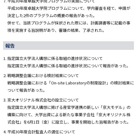
平成30年度卓越大学院プログラムの実施について
平成30年度卓越大学院プログラムについて、学内審査を経て、申請が
決定した2件のプラグラムの概要の報告があった。
併せて、当該プログラムが採択された際には、計画調書等に記載の事
項を実施する旨説明があり、審議の結果、了承された。
報告
指定国立大学法人構想に係る取組の進捗状況について
指定国立大学法人構想に係る取組の進捗状況について報告があった。
戦略調整会議における検討結果について
戦略調整会議における「On-site Laboratoryの制度設計」の検討結果に
ついて報告があった。
京大オリジナル株式会社の設立について
指定国立大学法人構想に掲げる産官学連携の新しい「京大モデル」の
構築に向けて、大学出資による新たな事業子会社「京大オリジナル株
式会社」を6月1日（金）に設立し、事業を開始した旨報告があった。
平成30年度会計監査人の選任について