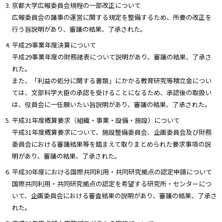
京都大学広報委員会規程の一部改正について
広報委員会の議事の運営に関する規定を整備するため、所要の改正を
行う旨説明があり、審議の結果、了承された。
平成29事業年度決算について
平成29事業年度の財務諸表について説明があり、審議の結果、了承さ
れた。
また、「利益の処分に関する書類」にかかる教育研究等積立金につい
ては、文部科学大臣の承認を受けることになるため、承認後の取扱い
は、役員会に一任願いたい旨説明があり、審議の結果、了承された。
平成31年度概算要求（組織・事業・設備・施設）について
平成31年度概算要求について、施設整備委員会、企画委員会及び財務
委員会における審議結果等を踏まえて取りまとめられた要求事項の説
明があり、審議の結果、了承された。
平成30年度における国際共同利用・共同研究拠点の認定申請について
国際共同利用・共同研究拠点の認定を希望する研究所・センターにつ
いて、企画委員会における審査結果の説明があり、審議の結果、了承さ
れた。