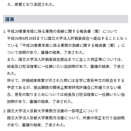
え、原案どおり承認された。
議事
平成29事業年度に係る業務の実績に関する報告書（案）について
平成30年6月29日までに国立大学法人評価委員会へ提出することとなっ
ている「平成29事業年度に係る業務の実績に関する報告書（案）」に
ついて説明があり、審議の結果、了承された。
また、国立大学法人評価委員会提出までに生じた修正等については、
総長及び担当理事に一任願いたい旨説明があり、審議の結果、了承さ
れた。
併せて、評価結果原案が示された際には全学に意見申立の照会をする
予定であるが、提出期限の関係上教育研究評議会に附議できない場
合、意見の取りまとめについては総長及び担当理事に一任願いたい旨
説明があり、審議の結果、了承された。
国立大学法人京都大学業務方法書の一部改正について
国立大学法人京都大学業務方法書について、所要の改正を行う旨説明
があり、審議の結果、了承された。