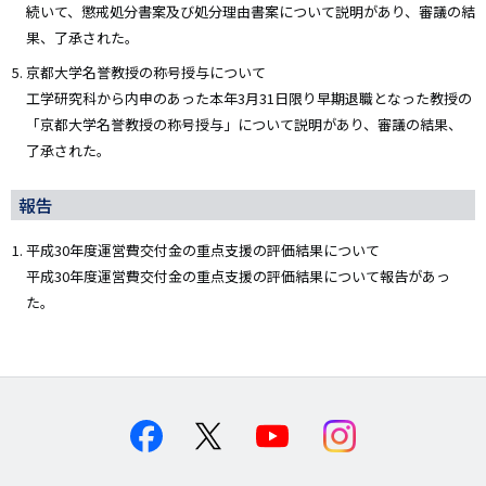
続いて、懲戒処分書案及び処分理由書案について説明があり、審議の結
果、了承された。
京都大学名誉教授の称号授与について
工学研究科から内申のあった本年3月31日限り早期退職となった教授の
「京都大学名誉教授の称号授与」について説明があり、審議の結果、
了承された。
報告
平成30年度運営費交付金の重点支援の評価結果について
平成30年度運営費交付金の重点支援の評価結果について報告があっ
た。