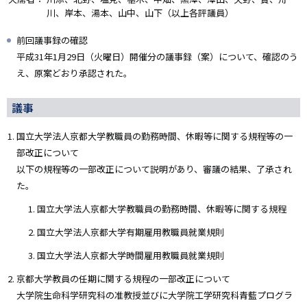
川、岸本、湯本、山中、山下（以上各評議員）
前回議事録の確認
平成31年1月29日（火曜日）開催分の議事録（案）について、確認のう
え、原案どおり承認された。
議事
国立大学法人京都大学教職員の勤務時間、休暇等に関する規程等の一
部改正について
以下の規程等の一部改正について説明があり、審議の結果、了承され
た。
国立大学法人京都大学教職員の勤務時間、休暇等に関する規程
国立大学法人京都大学有期雇用教職員就業規則
国立大学法人京都大学時間雇用教職員就業規則
京都大学教員の任期に関する規程の一部改正について
大学院生命科学研究科の准教授並びに大学院工学研究科青藍プログラ