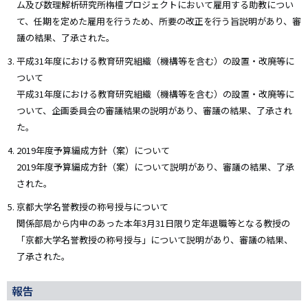
ム及び数理解析研究所栴檀プロジェクトにおいて雇用する助教につい
て、任期を定めた雇用を行うため、所要の改正を行う旨説明があり、審
議の結果、了承された。
平成31年度における教育研究組織（機構等を含む）の設置・改廃等に
ついて
平成31年度における教育研究組織（機構等を含む）の設置・改廃等に
ついて、企画委員会の審議結果の説明があり、審議の結果、了承され
た。
2019年度予算編成方針（案）について
2019年度予算編成方針（案）について説明があり、審議の結果、了承
された。
京都大学名誉教授の称号授与について
関係部局から内申のあった本年3月31日限り定年退職等となる教授の
「京都大学名誉教授の称号授与」について説明があり、審議の結果、
了承された。
報告