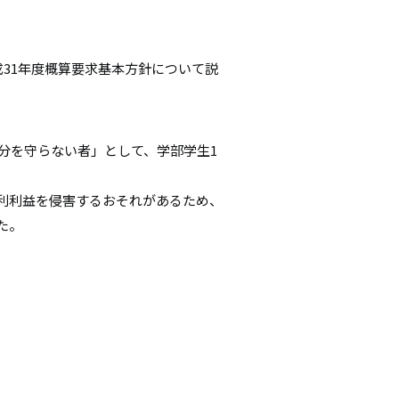
成31年度概算要求基本方針について説
本分を守らない者」として、学部学生1
利利益を侵害するおそれがあるため、
た。