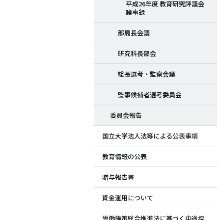
平成26年度 教育研究評議会
議事録
部局長会議
研究科長部会
総長選考・監察会議
監事候補者選考委員会
委員会報告
国立大学法人法等による公表事項
教育情報の公表
贈与報告書
資金運用について
労働施策総合推進法に基づく中途採