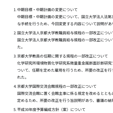
中期目標・中期計画の変更について
中期目標・中期計画の変更について、国立大学法人法第3
な手続を行うため、今回変更する内容について説明があ
国立大学法人京都大学教職員給与規程の一部改正につい
国立大学法人京都大学教職員給与規程の一部改正につい
た。
京都大学教員の任期に関する規程の一部改正について
化学研究所環境物質化学研究系微量重金属断面診断研究
ついて、任期を定めた雇用を行うため、所要の改正を行
れた。
京都大学国際交流会館規程の一部改正について
国際交流会館に置く会館主事に係る規定を改めるととも
定めるため、所要の改正を行う旨説明があり、審議の結
平成30年度予算編成方針（案）について