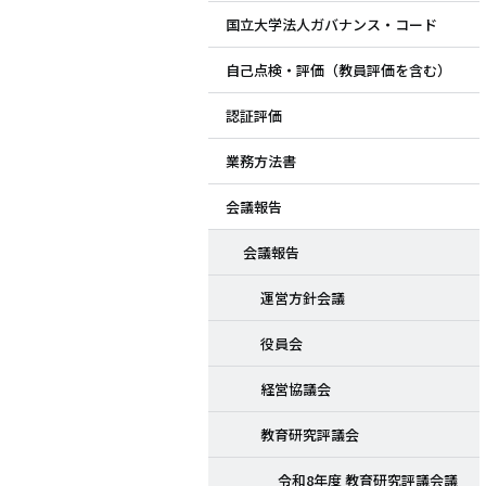
国立大学法人ガバナンス・コード
ド
自己点検・評価（教員評価を含む）
メ
認証評価
ニ
業務方法書
ュ
会議報告
ー
会議報告
運営方針会議
役員会
経営協議会
教育研究評議会
令和8年度 教育研究評議会議