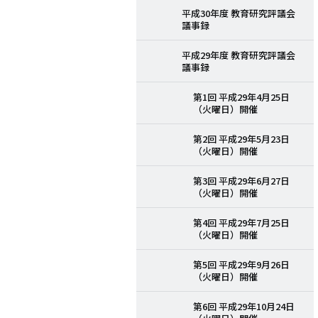
平成30年度 教育研究評議会
議事録
平成29年度 教育研究評議会
議事録
第1回 平成29年4月25日
（火曜日）開催
第2回 平成29年5月23日
（火曜日）開催
第3回 平成29年6月27日
（火曜日）開催
第4回 平成29年7月25日
（火曜日）開催
第5回 平成29年9月26日
（火曜日）開催
第6回 平成29年10月24日