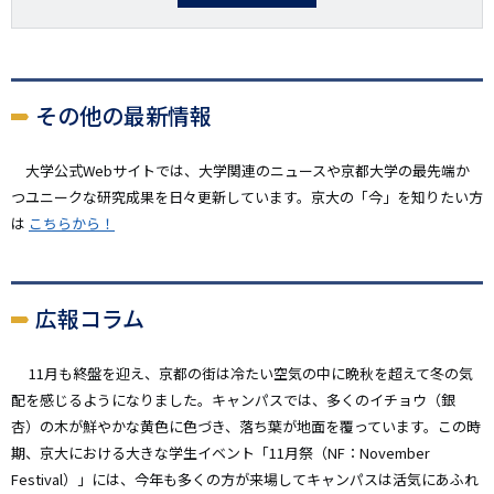
その他の最新情報
大学公式Webサイトでは、大学関連のニュースや京都大学の最先端か
つユニークな研究成果を日々更新しています。京大の「今」を知りたい方
は
こちらから！
広報コラム
11月も終盤を迎え、京都の街は冷たい空気の中に晩秋を超えて冬の気
配を感じるようになりました。キャンパスでは、多くのイチョウ（銀
杏）の木が鮮やかな黄色に色づき、落ち葉が地面を覆っています。この時
期、京大における大きな学生イベント「11月祭（NF：November
Festival）」には、今年も多くの方が来場してキャンパスは活気にあふれ