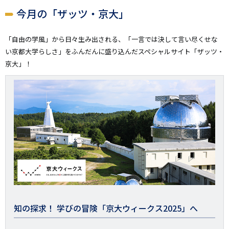
今月の「ザッツ・京大」
「自由の学風」から日々生み出される、「一言では決して言い尽くせな
い京都大学らしさ」をふんだんに盛り込んだスペシャルサイト「ザッツ・
京大」！
画
像
知の探求！ 学びの冒険「京大ウィークス2025」へ