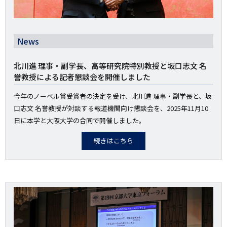
News
北川進 理事・副学長、高等研究院特別教授と坂口志文 名
誉教授による記者懇談会を開催しました
今年のノーベル賞受賞者の決定を受け、北川進 理事・副学長と、坂
口志文 名誉教授が対談する報道機関向け懇談会を、2025年11月10
日に本学と大阪大学の合同で開催しました。
続きはこちら
画
像