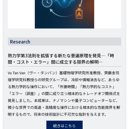
Research
熱力学第3法則を拡張する新たな普遍原理を発見―「時
間・コスト・エラー」間に成立する限界の解明―
Vu Tan Van（ヴー・タンバン）基礎物理学研究所准教授、齊藤圭司
理学研究科教授らの研究グループは、冷却や情報消去など、あらゆ
る熱力学的な操作において、「所要時間」「熱力学的なコスト」
「エラー（誤差）」の間に成り立つ根本的なトレードオフ関係式を
発見しました。本成果は、ナノマシンや量子コンピューターなど、
微小な世界での高速・高精度な操作における根本的な性能限界を解
明するもので、将来の技術設計に不可欠な指針を与えます。
続きはこちら