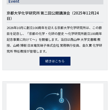
Event
京都大学化学研究所 第二回公開講演会（2025年12月24
日）
2026年10月に創立100周年を迎える京都大学化学研究所は、この節
目を記念し、「京都の化学・化研の歴史 〜化学研究所創立100周年
記念事業に向けて〜」を開催します。当日は西山伸 大学文書館 教
授、山崎 博樹 日本電気硝子株式会社 常務執行役員、金久實 化学研
究所 特任教授が登壇します。
続きはこちら
画
像