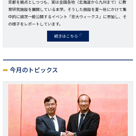
京都を拠点としつつも、実は全国各地（北海道から九州まで）に教
育研究施設を展開している本学。そうした施設を夏～秋にかけて集
中的に順次一般公開するイベント「京大ウィークス」に参加し、そ
の様子をレポートしています。
続きはこちら
今月のトピックス
画
像