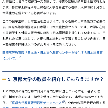
A. 英語による学位取得コースを除いて、授業や試験は通常日本語で行われ
ます。特に学士課程や修士課程に入学を希望する者は、入学時に十分な日
本語能力を備えている必要があります。
全ての留学生は、日常生活を送るうえで、ある程度の日本語能力が必要で
す。
国際高等教育院附属日本語・日本文化教育センター
では、本学に在籍
する留学生と外国人研究者に無料で日本語授業を提供していますので、そ
れぞれの状況に応じて、必要な日本語能力を学習することができます。日
本語授業の詳細は以下のWebサイトをご覧ください。
国際高等教育院「日本語・日本文化教育センターが提供する日本語教育
について」
5. 京都大学の教員を紹介してもらえますか？
A. どの教員の専門分野が自分の専門分野に適しているかを一番よく理
解・判断できるのは、指導を受ける学生自身です。 本学のWebサイトか
ら、「
京都大学教育研究活動データベース
」や自分の専門分野の属する