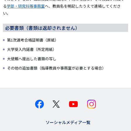
る
学部・研究科等事務室
へ、教員名を明記したうえで連絡してくださ
い。
必要書類（書類は返却されません）
第1次選考合格証明書（原紙）
大学受入内諾書（所定用紙）
大使館へ提出した書類の写し
その他の追加書類（指導教員や事務室が必要とする場合）
ソーシャルメディア一覧