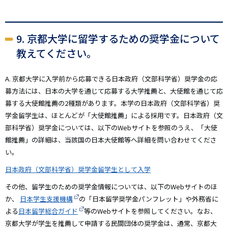
9. 京都大学に留学するための奨学金について
教えてください。
A. 京都大学に入学前から応募できる日本政府（文部科学省）奨学金の応
募方法には、日本の大学を通じて応募する大学推薦と、大使館を通じて応
募する大使館推薦の2種類があります。本学の日本政府（文部科学省）奨
学金留学生は、ほとんどが「大使館推薦」による採用です。日本政府（文
部科学省）奨学金については、以下のWebサイトを参照のうえ、「大使
館推薦」の詳細は、当該国の日本大使館等へ詳細を問い合わせてくださ
い。
日本政府（文部科学省）奨学金留学生として入学
その他、留学生のための奨学金情報については、以下のWebサイトのほ
か、
日本学生支援機構
の「日本留学奨学金パンフレット」や外務省に
よる
日本留学総合ガイド
等のWebサイトを参照してください。なお、
京都大学が学生を推薦して申請する民間団体の奨学金は、通常、京都大