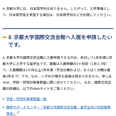
A. 京都大学には、日本語学科はありません。したがって、入学準備とし
て、日本語学習を希望する場合は、日本語学校などを利用してください。
8. 京都大学国際交流会館へ入居を申請したい
です。
A. 京都大学の国際交流会館に入居申請できるのは、来日して1年未満に京
都大学に入学する留学生です。募集は入居時期の3ヶ月前（1月と7月）
で、入居期間は1か月以上1年未満（宇治分館および、おうばく分館は最
長2年まで）です。なお、いずれの場合も延長は認められません。申し込
みは、学部・研究科等事務室に問い合せてください。 なお、国際交流会
館の詳細は、以下のWebサイトをご覧ください。
学部・研究科等事務室一覧
国際サポートセンター「京都大学国際交流会館・留学生向け外部提携
宿舎」