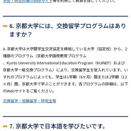
学部・研究科等のWebサイト
等を利用して教員を探してください。
6. 京都大学には、交換留学プログラムはあり
ますか？
A. 京都大学は大学間学生交流協定を締結している大学（協定校）から、2
種類のプログラム（京都大学国際教育プログラム
、Kyoto University International Education Program（KUINEP）および
京都大学一般交換プログラム）により、交換留学生を受入れています。い
ずれのプログラムによっても、学生は1学期（6ヶ月）間または2学期（12
ヶ月）間、京都大学で学ぶことができます。各プログラムの詳細は、以下
のWebサイトをご覧ください。
交換留学・短期留学・研究生等
7. 京都大学で日本語を学びたいです。