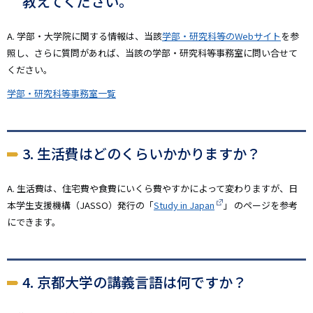
教えてください。
A. 学部・大学院に関する情報は、当該
学部・研究科等のWebサイト
を参
照し、さらに質問があれば、当該の学部・研究科等事務室に問い合せて
ください。
学部・研究科等事務室一覧
3. 生活費はどのくらいかかりますか？
A. 生活費は、住宅費や食費にいくら費やすかによって変わりますが、日
本学生支援機構（JASSO）発行の「
Study in Japan
」 のページを参考
にできます。
4. 京都大学の講義言語は何ですか？