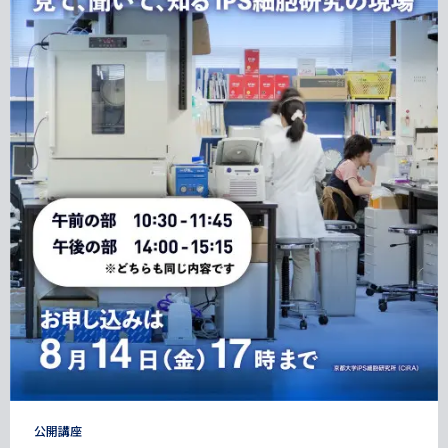
タ
公開講座