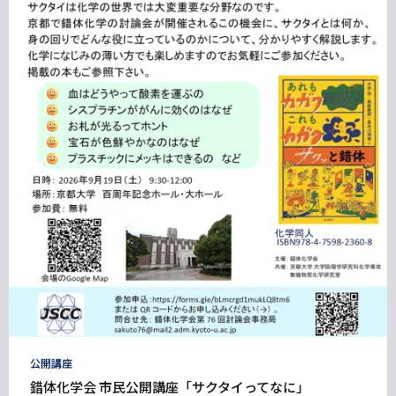
タ
公開講座
グ
錯体化学会 市民公開講座「サクタイってなに」