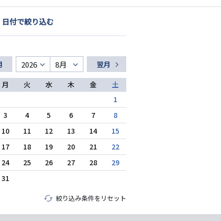
シ
日付で絞り込む
ョ
ン
月
翌月
月
火
水
木
金
土
1
3
4
5
6
7
8
10
11
12
13
14
15
17
18
19
20
21
22
24
25
26
27
28
29
31
絞り込み条件をリセット