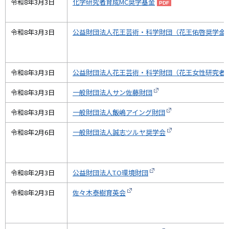
令和8年3月3日
化学研究者育成MC奨学基金
令和8年3月3日
公益財団法人花王芸術・科学財団（花王佑啓奨学金
令和8年3月3日
公益財団法人花王芸術・科学財団（花王女性研究者
令和8年3月3日
一般財団法人サン佐藤財団
令和8年3月3日
一般財団法人飯嶋アイング財団
令和8年2月6日
一般財団法人誠志ツルヤ奨学会
令和8年2月3日
公益財団法人T.O環境財団
令和8年2月3日
佐々木泰樹育英会