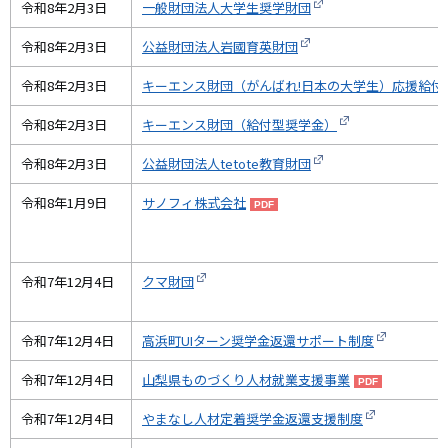
令和8年2月3日
一般財団法人大学生奨学財団
令和8年2月3日
公益財団法人岩國育英財団
令和8年2月3日
キーエンス財団（がんばれ!日本の大学生）応援給付
令和8年2月3日
キーエンス財団（給付型奨学金）
令和8年2月3日
公益財団法人tetote教育財団
令和8年1月9日
サノフィ株式会社
令和7年12月4日
クマ財団
令和7年12月4日
高浜町UIターン奨学金返還サポート制度
令和7年12月4日
山梨県ものづくり人材就業支援事業
令和7年12月4日
やまなし人材定着奨学金返還支援制度