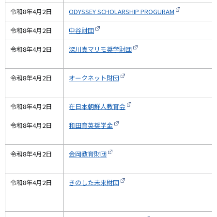
令和8年4月2日
ODYSSEY SCHOLARSHIP PROGURAM
令和8年4月2日
中谷財団
令和8年4月2日
深川真マリモ奨学財団
令和8年4月2日
オークネット財団
令和8年4月2日
在日本朝鮮人教育会
令和8年4月2日
和田育英奨学金
令和8年4月2日
金岡教育財団
令和8年4月2日
きのした未来財団