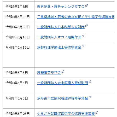
令和8年7月8日
逸男記念・再チャレンジ奨学金
令和8年6月30日
三重県地域と若者の未来を拓く学生奨学金返還支援
令和8年6月30日
一般財団法人日本科学未来財団
令和8年6月16日
一般財団法人オカノ電機財団
令和8年6月16日
京都府理学療法士等修学資金
令和8年6月5日
読売育英奨学会
令和8年6月5日
一般財団法人未来医療人育成財団
令和8年6月5日
京丹後市立病院看護師等修学資金
令和8年5月25日
やまがた就職促進奨学金返還支援事業