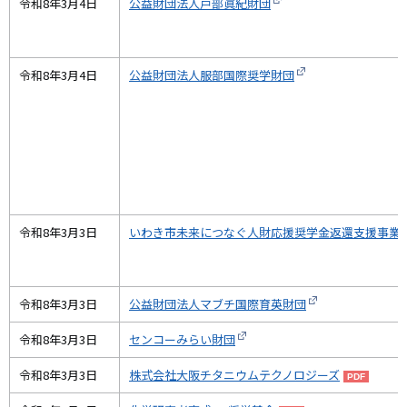
令和8年3月4日
公益財団法人戸部眞紀財団
令和8年3月4日
公益財団法人服部国際奨学財団
令和8年3月3日
いわき市未来につなぐ人財応援奨学金返還支援事業
令和8年3月3日
公益財団法人マブチ国際育英財団
令和8年3月3日
センコーみらい財団
令和8年3月3日
株式会社大阪チタニウムテクノロジーズ