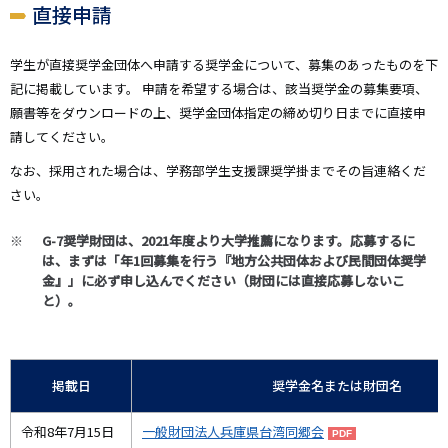
直接申請
学生が直接奨学金団体へ申請する奨学金について、募集のあったものを下
記に掲載しています。 申請を希望する場合は、該当奨学金の募集要項、
願書等をダウンロードの上、奨学金団体指定の締め切り日までに直接申
請してください。
なお、採用された場合は、学務部学生支援課奨学掛までその旨連絡くだ
さい。
G-7奨学財団は、2021年度より大学推薦になります。応募するに
は、まずは「年1回募集を行う『地方公共団体および民間団体奨学
金』」に必ず申し込んでください（財団には直接応募しないこ
と）。
掲載日
奨学金名または財団名
令和8年7月15日
一般財団法人兵庫県台湾同郷会