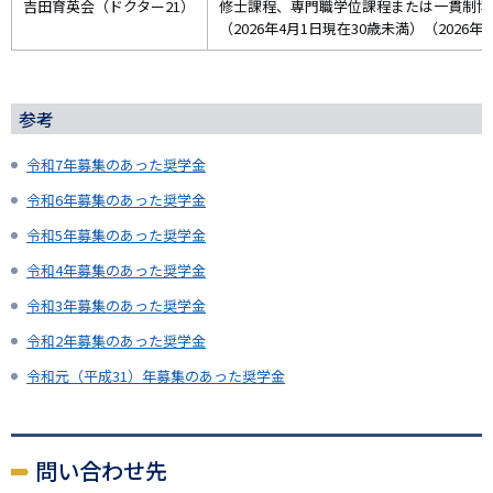
吉田育英会（ドクター21）
修士課程、専門職学位課程または一貫制博
（2026年4月1日現在30歳未満）（20
参考
令和7年募集のあった奨学金
令和6年募集のあった奨学金
令和5年募集のあった奨学金
令和4年募集のあった奨学金
令和3年募集のあった奨学金
令和2年募集のあった奨学金
令和元（平成31）年募集のあった奨学金
問い合わせ先