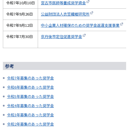
令和7年10月10日
宮古市医師等養成奨学資金
令和7年9月26日
公益財団法人衣笠繊維研究所
令和7年9月12日
中小企業人材確保のための奨学金返還支援事業
令和7年7月30日
京丹後市定住促進奨学金
参考
令和7年募集のあった奨学金
令和6年募集のあった奨学金
令和5年募集のあった奨学金
令和4年募集のあった奨学金
令和3年募集のあった奨学金
令和2年募集のあった奨学金