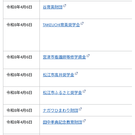
令和8年4月6日
谷育英財団
令和8年4月6日
TAKEUCHI育英奨学会
令和8年4月6日
宮津市看護師等修学資金
令和8年4月6日
松江市高井奨学金
令和8年4月6日
松江市ふるさと奨学金
令和8年4月6日
ナガワひまわり財団
令和8年4月6日
田中孝典記念教育財団