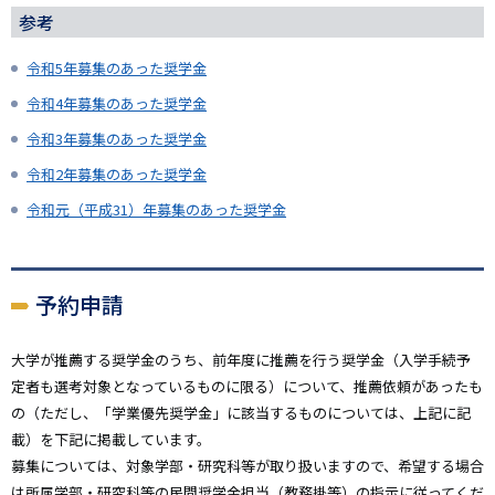
参考
令和5年募集のあった奨学金
令和4年募集のあった奨学金
令和3年募集のあった奨学金
令和2年募集のあった奨学金
令和元（平成31）年募集のあった奨学金
予約申請
大学が推薦する奨学金のうち、前年度に推薦を行う奨学金（入学手続予
定者も選考対象となっているものに限る）について、推薦依頼があったも
の（ただし、「学業優先奨学金」に該当するものについては、上記に記
載）を下記に掲載しています。
募集については、対象学部・研究科等が取り扱いますので、希望する場合
は所属学部・研究科等の民間奨学金担当（教務掛等）の指示に従ってくだ