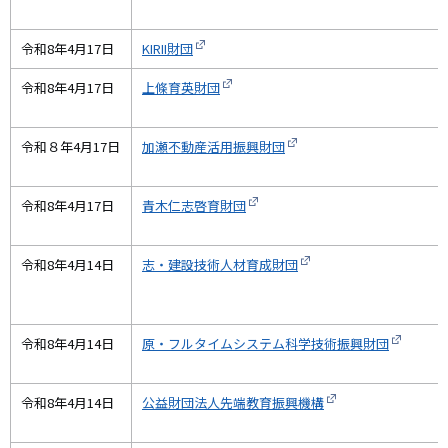
令和8年4月17日
KIRII財団
令和8年4月17日
上條育英財団
令和８年4月17日
加瀬不動産活用振興財団
令和8年4月17日
青木仁志啓育財団
令和8年4月14日
志・建設技術人材育成財団
令和8年4月14日
原・フルタイムシステム科学技術振興財団
令和8年4月14日
公益財団法人先端教育振興機構