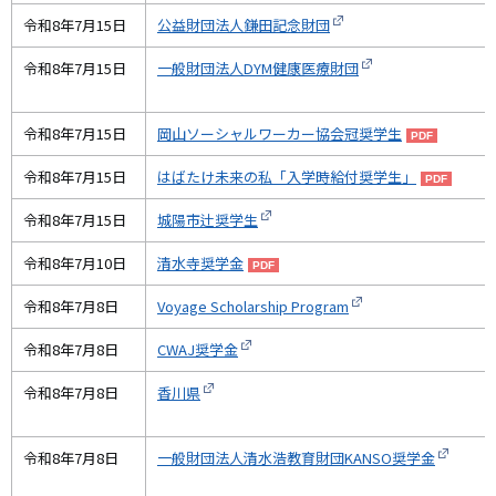
令和8年7月15日
公益財団法人鎌田記念財団
令和8年7月15日
一般財団法人DYM健康医療財団
令和8年7月15日
岡山ソーシャルワーカー協会冠奨学生
令和8年7月15日
はばたけ未来の私「入学時給付奨学生」
令和8年7月15日
城陽市辻奨学生
令和8年7月10日
清水寺奨学金
令和8年7月8日
Voyage Scholarship Program
令和8年7月8日
CWAJ奨学金
令和8年7月8日
香川県
令和8年7月8日
一般財団法人清水浩教育財団KANSO奨学金