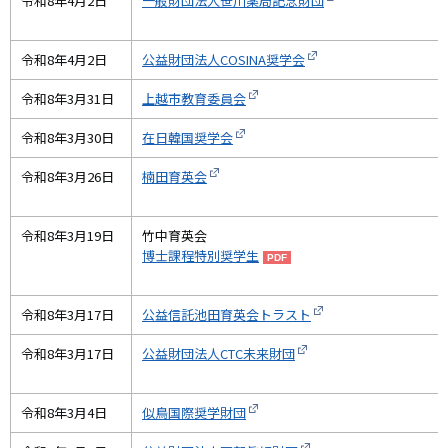
令和8年4月2日
一般財団法人笹川薬局記念財団
令和8年4月2日
公益財団法人COSINA奨学会
令和8年3月31日
上越市教育委員会
令和8年3月30日
在日韓国奨学会
令和8年3月26日
楠田育英会
令和8年3月19日
竹中育英会
博士課程特別奨学生
令和8年3月17日
公益信託池田育英会トラスト
令和8年3月17日
公益財団法人CTC未来財団
令和8年3月4日
似鳥国際奨学財団