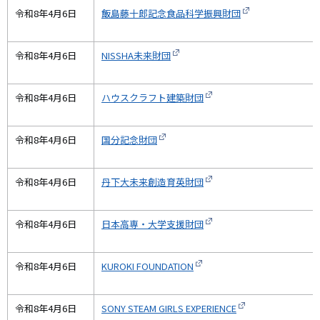
令和8年4月6日
飯島藤十郎記念食品科学振興財団
令和8年4月6日
NISSHA未来財団
令和8年4月6日
ハウスクラフト建築財団
令和8年4月6日
国分記念財団
令和8年4月6日
丹下大未来創造育英財団
令和8年4月6日
日本高専・大学支援財団
令和8年4月6日
KUROKI FOUNDATION
令和8年4月6日
SONY STEAM GIRLS EXPERIENCE