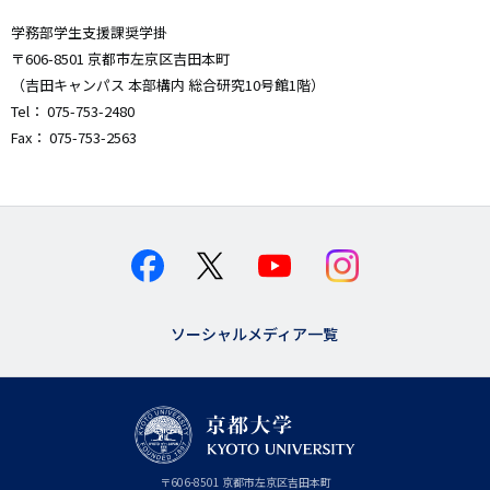
学務部学生支援課奨学掛
〒606-8501 京都市左京区吉田本町
（吉田キャンパス 本部構内 総合研究10号館1階）
Tel： 075-753-2480
Fax： 075-753-2563
ソーシャルメディア一覧
京
〒
606-8501
京
京都市
左京区吉田本町