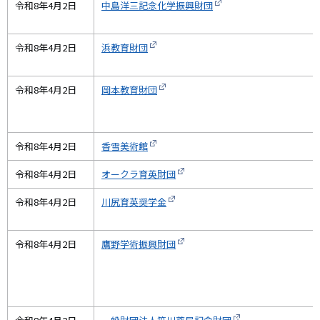
令和8年4月2日
中島洋三記念化学振興財団
令和8年4月2日
浜教育財団
令和8年4月2日
岡本教育財団
令和8年4月2日
香雪美術館
令和8年4月2日
オークラ育英財団
令和8年4月2日
川尻育英奨学金
令和8年4月2日
鷹野学術振興財団