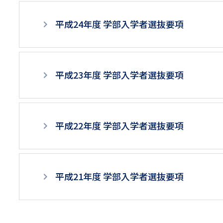
平成24年度 学部入学者選抜要項
平成23年度 学部入学者選抜要項
平成22年度 学部入学者選抜要項
平成21年度 学部入学者選抜要項