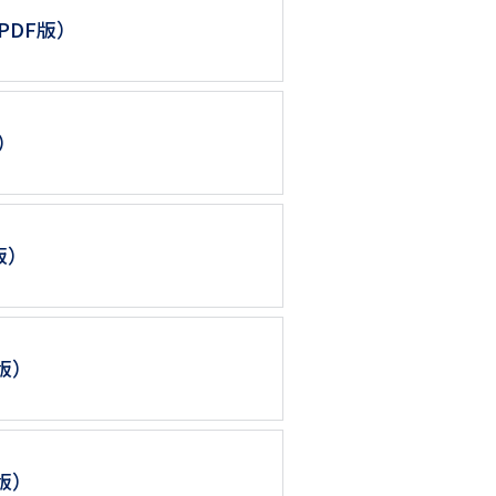
PDF版）
）
版）
版）
版）