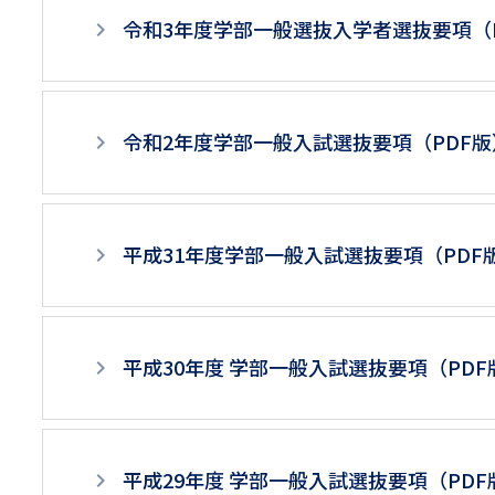
ュ
令和3年度学部一般選抜入学者選抜要項（
ー
令和2年度学部一般入試選抜要項（PDF版
平成31年度学部一般入試選抜要項（PDF
平成30年度 学部一般入試選抜要項（PDF
平成29年度 学部一般入試選抜要項（PDF