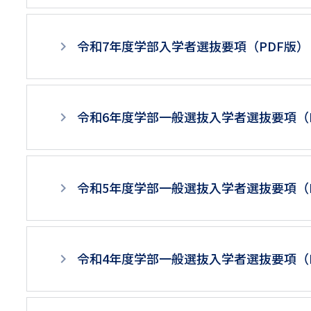
リ
リ
層
ン
令和7年度学部入学者選抜要項（PDF版）
ン
目
ク
ク
以
降
令和6年度学部一般選抜入学者選抜要項（
ペ
ー
令和5年度学部一般選抜入学者選抜要項（
ジ
用
メ
令和4年度学部一般選抜入学者選抜要項（
ニ