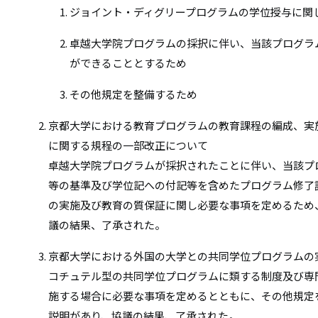
ジョイント・ディグリープログラムの学位授与に関
卓越大学院プログラムの採択に伴い、当該プログラ
ができることとするため
その他規定を整備するため
京都大学における教育プログラムの教育課程の編成、実
に関する規程の一部改正について
卓越大学院プログラムが採択されたことに伴い、当該プ
等の基準及び学位記への付記等を含めたプログラム修了
の実施及び教育の質保証に関し必要な事項を定めるため
議の結果、了承された。
京都大学における外国の大学との共同学位プログラムの
コチュテル型の共同学位プログラムに類する制度及び専
施する場合に必要な事項を定めるとともに、その他規定
説明があり、協議の結果、了承された。