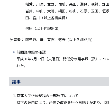
稲葉、川添、北野、佐藤、森田、潮見、徳賀、野
岩井、中山、大嶋、縄田、杉山、石原、玉田、垣
田、宮川（以上各構成員）
河原（以上代理出席）
欠席者：
阿曽沼、湊、有賀、河野（以上各構成員）
前回議事録の確認
平成31年2月12日（火曜日）開催分の議事録（案）に
れた。
議事
京都大学学位規程の一部改正について
以下の理由により、所要の改正を行う旨説明があり、協