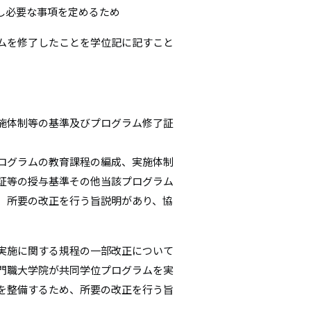
し必要な事項を定めるため
ムを修了したことを学位記に記すこと
施体制等の基準及びプログラム修了証
ログラムの教育課程の編成、実施体制
証等の授与基準その他当該プログラム
、所要の改正を行う旨説明があり、協
実施に関する規程の一部改正について
門職大学院が共同学位プログラムを実
を整備するため、所要の改正を行う旨