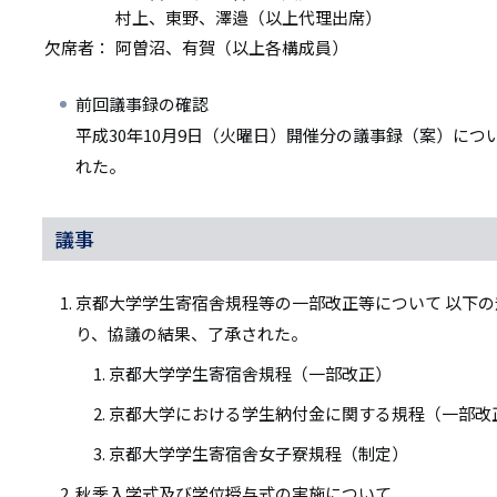
村上、東野、澤邉（以上代理出席）
欠席者：
阿曽沼、有賀（以上各構成員）
前回議事録の確認
平成30年10月9日（火曜日）開催分の議事録（案）に
れた。
議事
京都大学学生寄宿舎規程等の一部改正等について 以下
り、協議の結果、了承された。
京都大学学生寄宿舎規程（一部改正）
京都大学における学生納付金に関する規程（一部改
京都大学学生寄宿舎女子寮規程（制定）
秋季入学式及び学位授与式の実施について