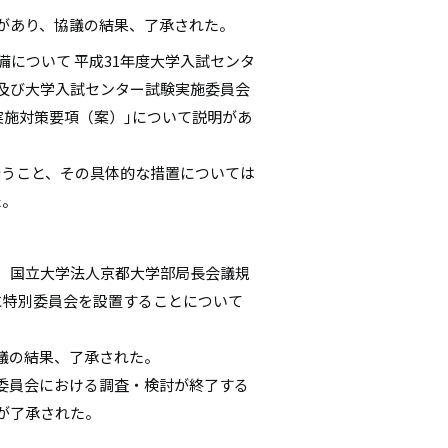
があり、協議の結果、了承された。
備について 平成31年度大学入試センタ
及び大学入試センター試験実施委員会
実施対策要項（案）｣について説明があ
行うこと、その具体的な措置については
た。
、国立大学法人京都大学部局長会議規
に特別委員会を設置することについて
議の結果、了承された。
委員会における調査・検討が終了する
が了承された。