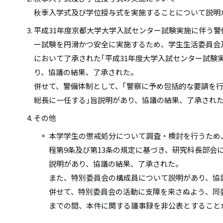
秋季入学式及び学位授与式を実施することについて説明
平成31年度京都大学大学入試センター試験実施に伴う警
ー試験を円滑かつ安全に実施するため、学生生活委員会
において了承された｢平成31年度大学入試センター試験
り、協議の結果、了承された。
併せて、警備体制として、｢警察に予め包括的な要請を
総長に一任する｣旨説明があり、協議の結果、了承され
その他
本学学生の懲戒処分について調査・検討を行うため
程第9条及び第13条の規定に基づき、研究科長部会
説明があり、協議の結果、了承された。
また、特別委員会の構成員について説明があり、協
併せて、特別委員会の活動に支障を来さぬよう、同
までの間、本件に関する議事録を非公表とすること