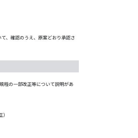
ついて、確認のうえ、原案どおり承認さ
の規程の一部改正等について説明があ
正）