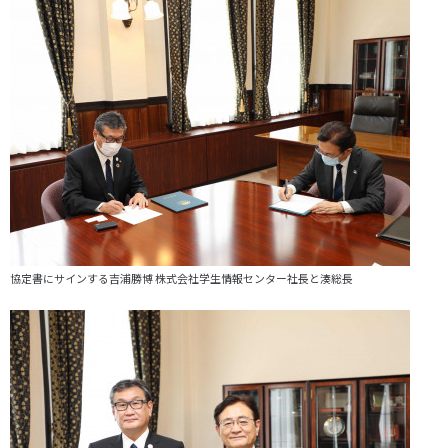
協定書にサインする吉浦勝博 株式会社学生情報センター社長と湊総長