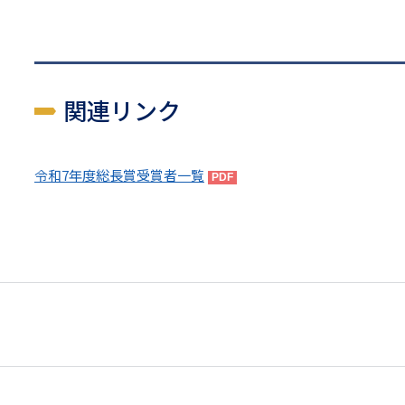
関連リンク
令和7年度総長賞受賞者一覧