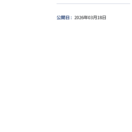
ゲ
ッ
公開日
2026年03月18日
ト