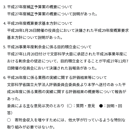
平成27年度補正予算案の概要について
平成27年度補正予算案の概要について説明があった。
平成29年度概算要求基本方針について
平成28年1月26日開催の役員会において決議された平成29年度概算要求
基本方針について説明があった。
平成26事業年度剰余金に係る目的積立金について
平成27年11月20日付けで文部科学大臣に承認された平成26事業年度に
おける剰余金の使途について、目的積立金とすることが平成27年12月7
日開催の役員会において決議された旨報告があった。
平成26年度に係る業務の実績に関する評価結果等について
文部科学省国立大学法人評価委員会委員長より本学へ送付のあった平
成26年度に係る業務の実績に関する評価結果の概要等について報告が
あった。
委員による主な意見は次のとおり（○：質問・意見 ●：説明・回
答）
○ 寄附金収入を増やすためには、他大学が行っているような特別な
取り組みが必要ではないか。