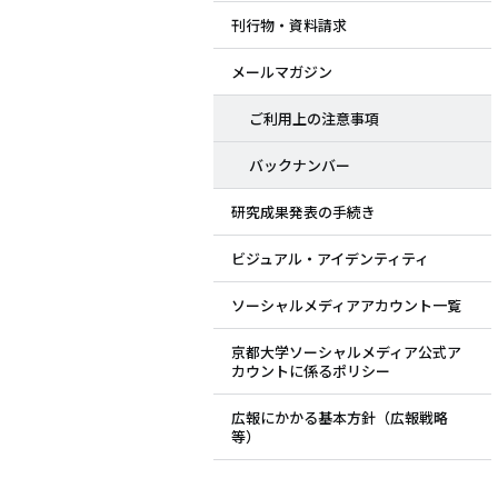
刊行物・資料請求
ド
メールマガジン
メ
ご利用上の注意事項
ニ
バックナンバー
ュ
研究成果発表の手続き
ー
ビジュアル・アイデンティティ
ソーシャルメディアアカウント一覧
京都大学ソーシャルメディア公式ア
カウントに係るポリシー
広報にかかる基本方針（広報戦略
等）