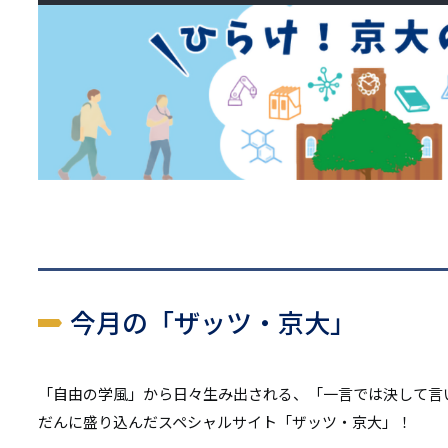
リ
リ
ン
ン
ク
ク
今月の「ザッツ・京大」
「自由の学風」から日々生み出される、「一言では決して言
だんに盛り込んだスペシャルサイト「ザッツ・京大」！