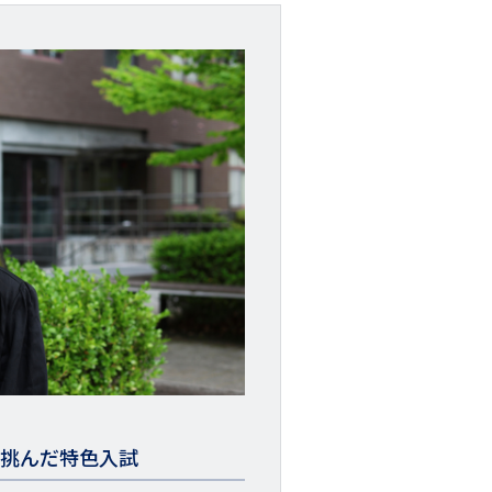
て挑んだ特色入試