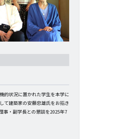
機的状況に置かれた学生を本学に
して建築家の安藤忠雄氏をお招き
理事・副学長との懇談を2025年7