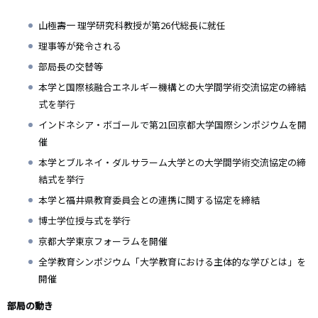
山極壽一 理学研究科教授が第26代総長に就任
理事等が発令される
部局長の交替等
本学と国際核融合エネルギー機構との大学間学術交流協定の締結
式を挙行
インドネシア・ボゴールで第21回京都大学国際シンポジウムを開
催
本学とブルネイ・ダルサラーム大学との大学間学術交流協定の締
結式を挙行
本学と福井県教育委員会との連携に関する協定を締結
博士学位授与式を挙行
京都大学東京フォーラムを開催
全学教育シンポジウム「大学教育における主体的な学びとは」を
開催
部局の動き