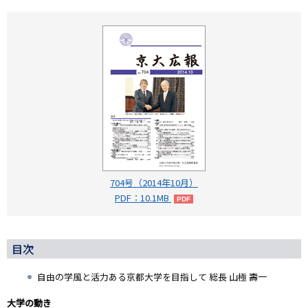
704号（2014年10月）
PDF：10.1MB
目次
自由の学風と活力ある京都大学を目指して 総長 山極 壽一
大学の動き