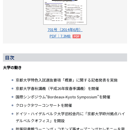
701号（2014年6月）
PDF：7.3MB
目次
大学の動き
京都大学特色入試選抜要項「概要」に関する記者発表を実施
京都大学春秋講義（平成26年度春季講義）を開催
国際シンポジウム“Bordeaux-Kyoto Symposium”を開催
クロックタワーコンサートを開催
ドイツ・ハイデルベルク大学旧校舎内に「京都大学欧州拠点ハイ
デルベルクオフィス」を開設
附属図書館ラーニング・コモンズ等オープニングセレモニーを挙