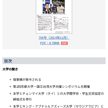
705号（2014年11月）
PDF：6.78MB
目次
大学の動き
理事補が発令される
第2回京都大学－国立台湾大学共催シンポジウムを開催
本学とチェンマイ大学（タイ）との大学間学術・学生交流協定の
締結式を挙行
本学とキング・アブドゥルアズィーズ大学（サウジアラビア）と