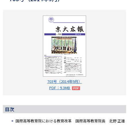
703号（2014年9月）
PDF：9.3MB
目次
国際高等教育院における教育改革 国際高等教育院長 北野 正雄