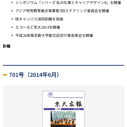
シンポジウム「シリーズ 私の仕事とキャリアデザイン8」を開催
アジア研究教育拠点事業第7回ステアリング委員会を開催
桂キャンパス消防訓練を実施
エコ～るど京大2014を開催
平成26年度京都大学創立記念行事音楽会を開催
訃報
701号（2014年6月）