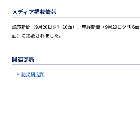
メディア掲載情報
読売新聞（9月20日夕刊 10面）、産経新聞（9月20日夕刊 6面
面）に掲載されました。
関連部局
防災研究所