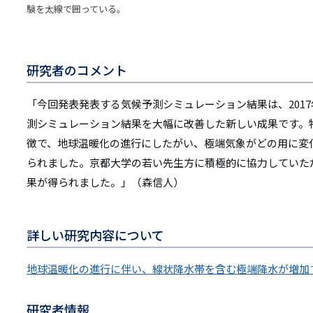
験を太線で囲っている。
研究者のコメント
「今回発表発表する気候予測シミュレーション結果は、2017
測シミュレーション結果を大幅に改善した新しい成果です。
徴で、地球温暖化の進行にしたがい、極端気象がどの用に変
られました。京都大学の若い先生方に積極的に協力していた
果が得られました。」（森信人）
詳しい研究内容について
地球温暖化の進行に伴い、線状降水帯を含む極端降水が増加
研究者情報