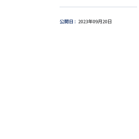
ー
ゲ
ッ
公開日
2023年09月20日
ト