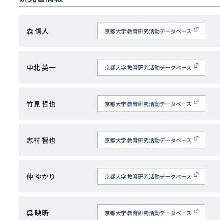
研
森 信人
京都大学 教育研究活動データベース
究
者
研
中北 英一
京都大学 教育研究活動データベース
名
究
者
研
竹見 哲也
京都大学 教育研究活動データベース
名
究
者
研
志村 智也
京都大学 教育研究活動データベース
名
究
者
研
仲 ゆかり
京都大学 教育研究活動データベース
名
究
者
研
呉 映昕
京都大学 教育研究活動データベース
名