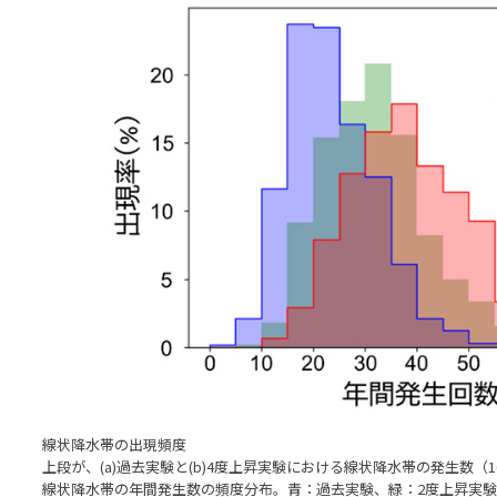
線状降水帯の出現頻度
上段が、(a)過去実験と(b)4度上昇実験における線状降水帯の発生数
線状降水帯の年間発生数の頻度分布。青：過去実験、緑：2度上昇実験