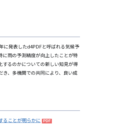
年に発表したd4PDFと呼ばれる気候予
特に雨の予測精度が向上したことが特
化するのかについての新しい知見が得
だき、多機関での共同により、良い成
することが明らかに