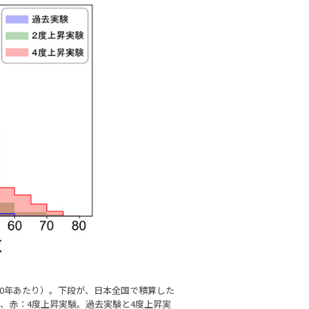
（10年あたり）。下段が、日本全国で積算した
、赤：4度上昇実験。過去実験と4度上昇実