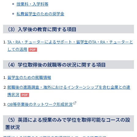
授業料・入学料等
私費留学生のための奨学金
（3）入学後の教育に関する項目
TA・RA・チューターによるサポート・留学生のTA・RA・チューターと
しての活用
（4）学位取得後の就職等の状況に関する項目
留学生のための就職情報
就職後の進路調査・海外におけるインターンシップを含む企業との連
携状況
OB等卒業後のネットワーク形成状況
（5）英語による授業のみで学位を取得可能なコースの設
置状況