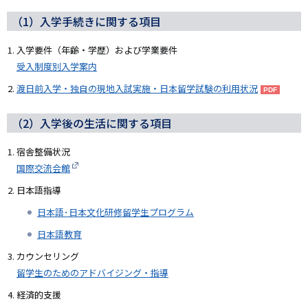
（1）入学手続きに関する項目
入学要件（年齢・学歴）および学業要件
受入制度別入学案内
渡日前入学・独自の現地入試実施・日本留学試験の利用状況
（2）入学後の生活に関する項目
宿舎整備状況
国際交流会館
日本語指導
日本語･日本文化研修留学生プログラム
日本語教育
カウンセリング
留学生のためのアドバイジング・指導
経済的支援