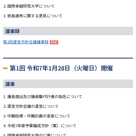
国際卓越研究大学について
総長選考に関する意見について
議事録
第2回運営方針会議議事録
第1回 令和7年1月28日（火曜日）開催
議事
議長選出及び議長職代行者の指名について
運営方針会議の運営について
中期目標・中期計画の変更について
令和7年度予算編成方針（案）について
国際卓越研究大学の公募について