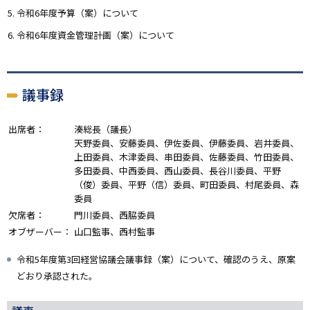
令和6年度予算（案）について
令和6年度資金管理計画（案）について
議事録
出席者：
湊総長（議長）
天野委員、安藤委員、伊佐委員、伊藤委員、岩井委員、
上田委員、木津委員、串田委員、佐藤委員、竹田委員、
多田委員、中西委員、西山委員、長谷川委員、平野
（俊）委員、平野（信）委員、町田委員、村尾委員、森
委員
欠席者：
門川委員、西脇委員
オブザーバー：
山口監事、西村監事
令和5年度第3回経営協議会議事録（案）について、確認のうえ、原案
どおり承認された。