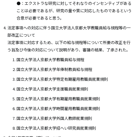
●：エクストラな研究に対してそれなりのインセンティブがある
ことは必要であるが、研究の量や質に対応したものであるという
合意が必要であると思う。
法定事項への対応に伴う国立大学法人京都大学教職員給与規程等の一
部改正について
法定事項に対応するため、以下の給与規程等について所要の改正を行
う旨及び今後の対応について説明があり、審議の結果、了承された。
国立大学法人京都大学教職員給与規程
国立大学法人京都大学年俸制教員給与規程
国立大学法人京都大学特定有期雇用教職員就業規則
国立大学法人京都大学支援職員就業規則
国立大学法人京都大学有期雇用教職員就業規則
国立大学法人京都大学時間雇用教職員就業規則
国立大学法人京都大学外国人教師就業規則
国立大学法人京都大学招へい研究員就業規則