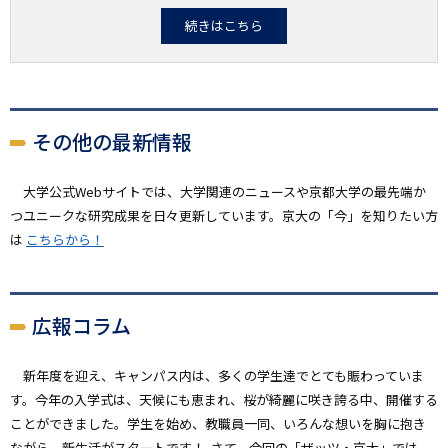
続きはこちら
その他の最新情報
大学公式Webサイトでは、大学関連のニュースや京都大学の最先端か
つユニークな研究成果を日々更新しています。京大の「今」を知りたい方
は
こちらから！
広報コラム
新年度を迎え、キャンパス内は、多くの学生達でとても賑わっていま
す。今年の入学式は、天候にも恵まれ、桜が綺麗に咲き誇る中、開催する
ことができました。学生を始め、教職員一同、いろんな想いを胸に抱き
ながら、新生活がスタートです！ さて、今回の「ザッツ・京大」では、