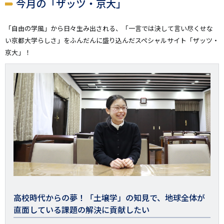
今月の「ザッツ・京大」
「自由の学風」から日々生み出される、「一言では決して言い尽くせな
い京都大学らしさ」をふんだんに盛り込んだスペシャルサイト「ザッツ・
京大」！
高校時代からの夢！「土壌学」の知見で、地球全体が
直面している課題の解決に貢献したい