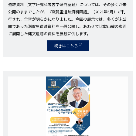
遺跡資料（文学研究科考古学研究室蔵）については、その多くが未
公開のままでしたが、『滋賀里遺跡資料図譜』（2023年5月）が刊
行され、全容が明らかになりました。今回の展示では、多くが未公
開であった滋賀里遺跡資料を一般公開し、あわせて比叡山麓の東西
に展開した縄文遺跡の資料を展観に供します。
続きはこちら