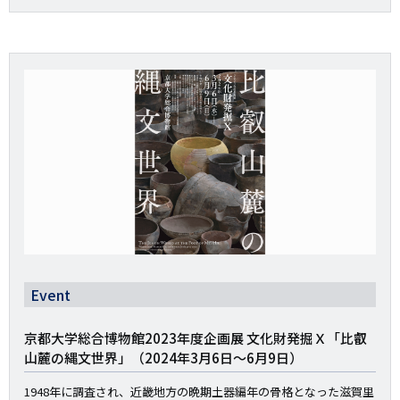
Event
京都大学総合博物館2023年度企画展 文化財発掘Ｘ「比叡
山麓の縄文世界」（2024年3月6日～6月9日）
1948年に調査され、近畿地方の晩期土器編年の骨格となった滋賀里