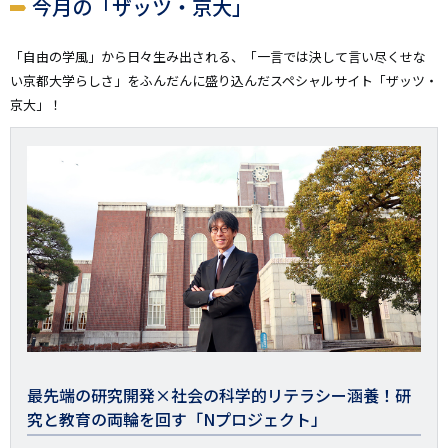
今月の「ザッツ・京大」
「自由の学風」から日々生み出される、「一言では決して言い尽くせな
い京都大学らしさ」をふんだんに盛り込んだスペシャルサイト「ザッツ・
京大」！
最先端の研究開発×社会の科学的リテラシー涵養！研
究と教育の両輪を回す「Nプロジェクト」