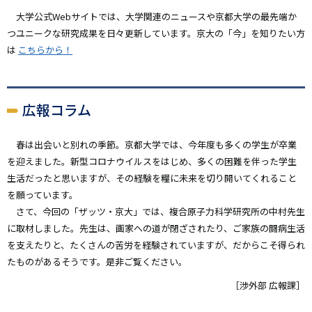
大学公式Webサイトでは、大学関連のニュースや京都大学の最先端か
つユニークな研究成果を日々更新しています。京大の「今」を知りたい方
は
こちらから！
広報コラム
春は出会いと別れの季節。京都大学では、今年度も多くの学生が卒業
を迎えました。新型コロナウイルスをはじめ、多くの困難を伴った学生
生活だったと思いますが、その経験を糧に未来を切り開いてくれること
を願っています。
さて、今回の「ザッツ・京大」では、複合原子力科学研究所の中村先生
に取材しました。先生は、画家への道が閉ざされたり、ご家族の闘病生活
を支えたりと、たくさんの苦労を経験されていますが、だからこそ得られ
たものがあるそうです。是非ご覧ください。
［渉外部 広報課］