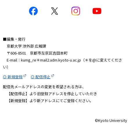
■編集・発行
京都大学 渉外部 広報課
〒606-8501 京都市左京区吉田本町
E-mail：kumg_re＊mail2.adm.kyoto-u.ac.jp（＊を@に変えてくださ
い）
◎ 新規登録
◎ 配信停止
配信先メールアドレスの変更を希望される方は、
【配信停止】より旧登録アドレスを停止していただき
【新規登録】より新アドレスにてご登録ください。
©️Kyoto University