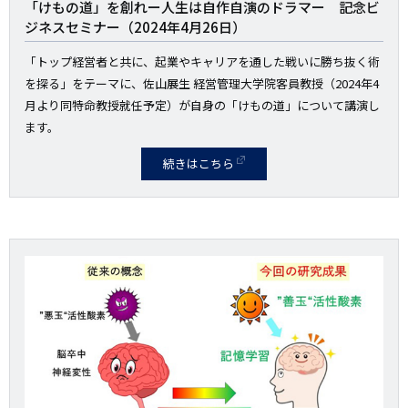
「けもの道」を創れー人生は自作自演のドラマー 記念ビ
ジネスセミナー（2024年4月26日）
「トップ経営者と共に、起業やキャリアを通した戦いに勝ち抜く術
を探る」をテーマに、佐山展生 経営管理大学院客員教授（2024年4
月より同特命教授就任予定）が自身の「けもの道」について講演し
ます。
続きはこちら